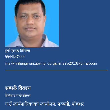
दुर्गा प्रसाद तिम्सिना
9844647444
jinsi@hilihangmun.gov.np; durga.timsina2013@gmail.com
सम्पर्क विवरण
हिलिहाङ गाउँपालिका
गाउँ कार्यपालिकाको कार्यालय, पञ्चमी, पाँचथर