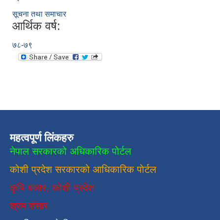
सूचना तथा समाचार
आर्थिक वर्ष:
७८-७९
महत्वपूर्ण लिंकहरु
नेपाल सरकारको अधिकारिक पोर्टल
कोशी प्रदेश सरकारको आधिकारिक
पाेर्टल
कृषि बजार, कोशी प्रदेश
श्रम संसार