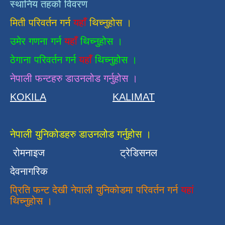
स्थानिय तहको विवरण
मिती परिवर्तन गर्न
यहाँ
थिच्नुहोस ।
उमेर गणना गर्न
यहाँ
थिच्नुहोस ।
ठेगाना परिवर्तन गर्न
यहाँ
थिच्नुहोस ।
नेपाली फन्टहरु डाउनलोड गर्नुहोस ।
KOKILA
KALIMAT
नेपाली युनिकोडहरु डाउनलोड गर्नुहोस ।
रोमनाइज
ट्रेडिसनल
देवनागरिक
प्रिति फन्ट देखी नेपाली युनिकोडमा परिवर्तन गर्न
यहां
थिच्नुहोस ।