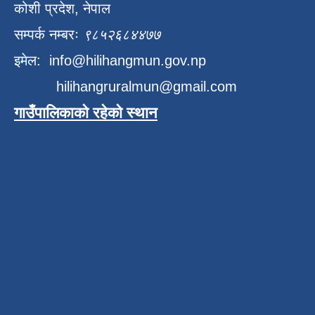
कोशी प्रदेश, नेपाल
सम्पर्क नम्बरः
९८५२६८४४७७
इमेल:
info@hilihangmun.gov.np
hilihangruralmun@gmail.com
गाउँपालिकाको रहेको स्थान