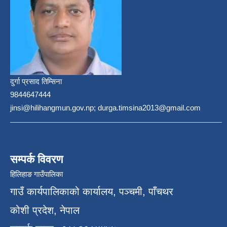
दुर्गा प्रसाद तिम्सिना
9844647444
jinsi@hilihangmun.gov.np; durga.timsina2013@gmail.com
सम्पर्क विवरण
हिलिहाङ गाउँपालिका
गाउँ कार्यपालिकाको कार्यालय, पञ्चमी, पाँचथर
कोशी प्रदेश, नेपाल