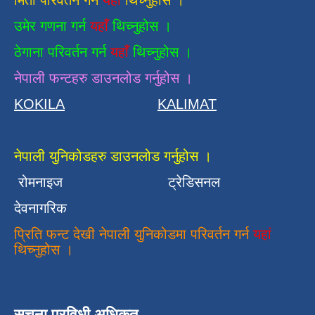
मिती परिवर्तन गर्न
यहाँ
थिच्नुहोस ।
उमेर गणना गर्न
यहाँ
थिच्नुहोस ।
ठेगाना परिवर्तन गर्न
यहाँ
थिच्नुहोस ।
नेपाली फन्टहरु डाउनलोड गर्नुहोस ।
KOKILA
KALIMAT
नेपाली युनिकोडहरु डाउनलोड गर्नुहोस ।
रोमनाइज
ट्रेडिसनल
देवनागरिक
प्रिति फन्ट देखी नेपाली युनिकोडमा परिवर्तन गर्न
यहां
थिच्नुहोस ।
सुचना प्रविधी अधिकृत