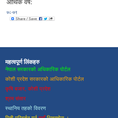
आर्थिक वर्ष:
७८-७९
महत्वपूर्ण लिंकहरु
नेपाल सरकारको अधिकारिक पोर्टल
कोशी प्रदेश सरकारको आधिकारिक
पाेर्टल
कृषि बजार, कोशी प्रदेश
श्रम संसार
स्थानिय तहको विवरण