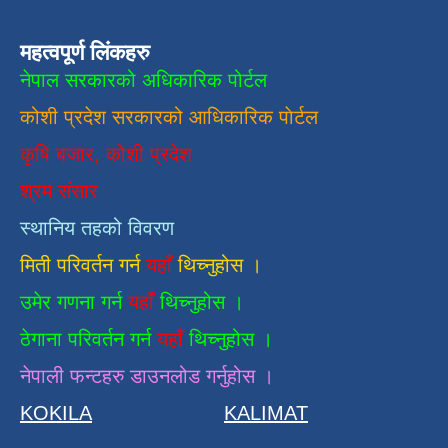
महत्वपूर्ण लिंकहरु
नेपाल सरकारको अधिकारिक पोर्टल
कोशी प्रदेश सरकारको आधिकारिक
पाेर्टल
कृषि बजार, कोशी प्रदेश
श्रम संसार
स्थानिय तहको विवरण
मिती परिवर्तन गर्न
यहाँ
थिच्नुहोस ।
उमेर गणना गर्न
यहाँ
थिच्नुहोस ।
ठेगाना परिवर्तन गर्न
यहाँ
थिच्नुहोस ।
नेपाली फन्टहरु डाउनलोड गर्नुहोस ।
KOKILA
KALIMAT