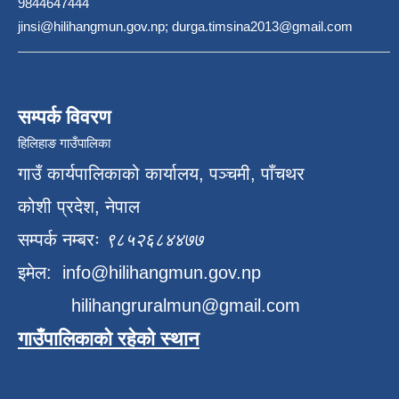
9844647444
jinsi@hilihangmun.gov.np; durga.timsina2013@gmail.com
सम्पर्क विवरण
हिलिहाङ गाउँपालिका
गाउँ कार्यपालिकाको कार्यालय, पञ्चमी, पाँचथर
कोशी प्रदेश, नेपाल
सम्पर्क नम्बरः
९८५२६८४४७७
इमेल:
info@hilihangmun.gov.np
hilihangruralmun@gmail.com
गाउँपालिकाको रहेको स्थान