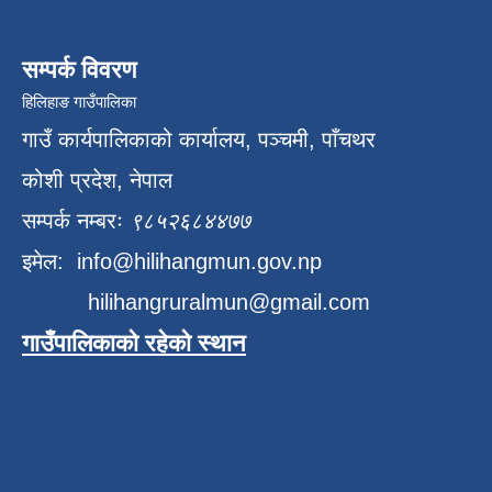
सम्पर्क विवरण
हिलिहाङ गाउँपालिका
गाउँ कार्यपालिकाको कार्यालय, पञ्चमी, पाँचथर
कोशी प्रदेश, नेपाल
सम्पर्क नम्बरः
९८५२६८४४७७
इमेल:
info@hilihangmun.gov.np
hilihangruralmun@gmail.com
गाउँपालिकाको रहेको स्थान