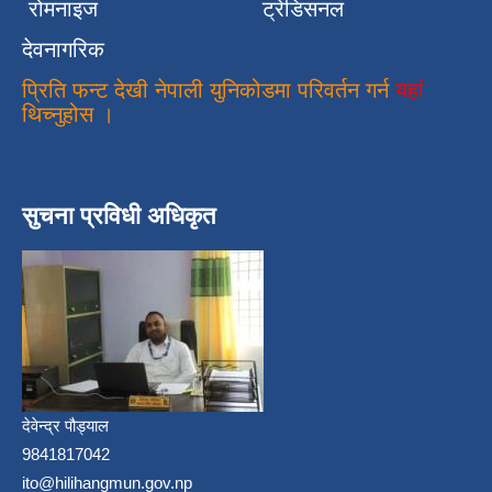
रोमनाइज
ट्रेडिसनल
देवनागरिक
प्रिति फन्ट देखी नेपाली युनिकोडमा परिवर्तन गर्न
यहां
थिच्नुहोस ।
सुचना प्रविधी अधिकृत
देवेन्द्र पौड्याल
9841817042
ito@hilihangmun.gov.np