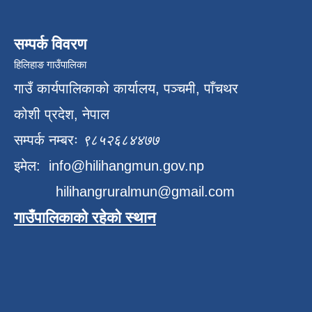
सम्पर्क विवरण
हिलिहाङ गाउँपालिका
गाउँ कार्यपालिकाको कार्यालय, पञ्चमी, पाँचथर
कोशी प्रदेश, नेपाल
सम्पर्क नम्बरः
९८५२६८४४७७
इमेल:
info@hilihangmun.gov.np
hilihangruralmun@gmail.com
गाउँपालिकाको रहेको स्थान