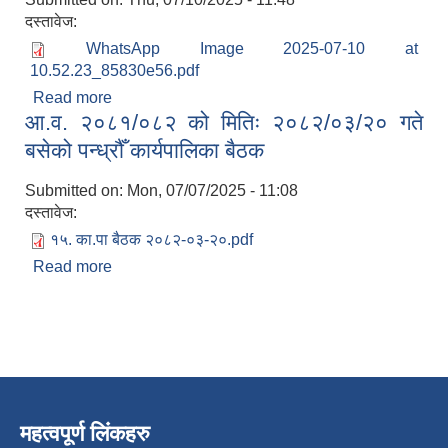
दस्तावेज:
WhatsApp Image 2025-07-10 at
10.52.23_85830e56.pdf
Read more
about आ.व. २०८१/८२ को आय व्ययको विवरण
आ.व. २०८१/०८२ को मितिः २०८२/०३/२० गते
बसेको पन्ध्रौँ कार्यपालिका बैठक
Submitted on:
Mon, 07/07/2025 - 11:08
दस्तावेज:
१५. का.पा बैठक २०८२-०३-२०.pdf
Read more
about आ.व. २०८१/०८२ को मितिः २०८२/०३/२० गते
बसेको पन्ध्रौँ कार्यपालिका बैठक
महत्वपूर्ण लिंकहरु