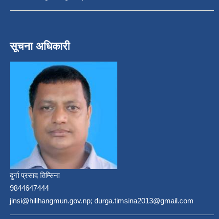
सूचना अधिकारी
दुर्गा प्रसाद तिम्सिना
9844647444
jinsi@hilihangmun.gov.np; durga.timsina2013@gmail.com