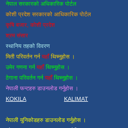
नेपाल सरकारको अधिकारिक पोर्टल
कोशी प्रदेश सरकारको आधिकारिक
पाेर्टल
कृषि बजार, कोशी प्रदेश
श्रम संसार
स्थानिय तहको विवरण
मिती परिवर्तन गर्न
यहाँ
थिच्नुहोस ।
उमेर गणना गर्न
यहाँ
थिच्नुहोस ।
ठेगाना परिवर्तन गर्न
यहाँ
थिच्नुहोस ।
नेपाली फन्टहरु डाउनलोड गर्नुहोस ।
KOKILA
KALIMAT
नेपाली युनिकोडहरु डाउनलोड गर्नुहोस ।