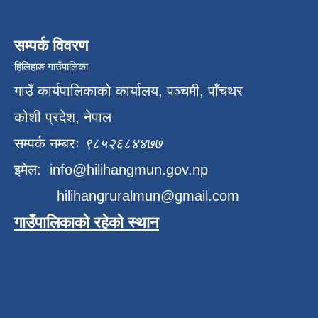
सम्पर्क विवरण
हिलिहाङ गाउँपालिका
गाउँ कार्यपालिकाको कार्यालय, पञ्चमी, पाँचथर
कोशी प्रदेश, नेपाल
सम्पर्क नम्बरः
९८५२६८४४७७
इमेल:
info@hilihangmun.gov.np
hilihangruralmun@gmail.com
गाउँपालिकाको रहेको स्थान