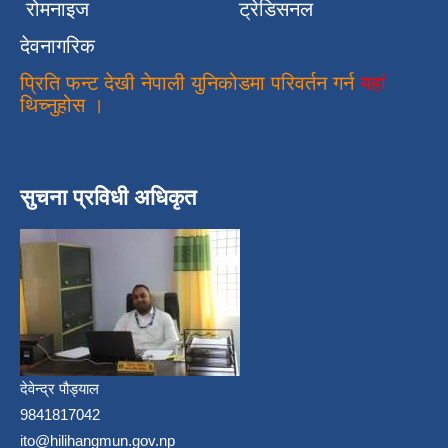
रोमनाइज
ट्रेडिसनल
देवनागरिक
प्रिति फन्ट देखी नेपाली युनिकोडमा परिवर्तन गर्न
यहां
थिच्नुहोस ।
सुचना प्रविधी अधिकृत
देवेन्द्र पौड्याल
9841817042
ito@hilihangmun.gov.np