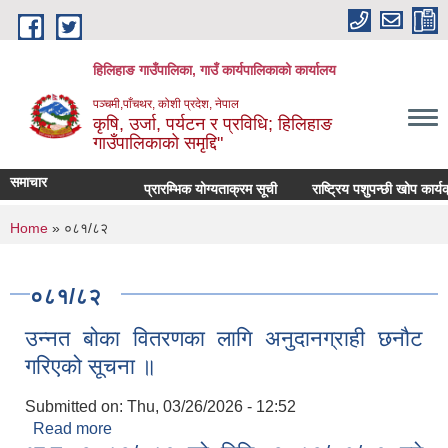
Skip to main content
हिलिहाङ गाउँपालिका, गाउँ कार्यपालिकाको कार्यालय
पञ्चमी,पाँचथर, कोशी प्रदेश, नेपाल
कृषि, उर्जा, पर्यटन र प्रविधि; हिलिहाङ
गाउँपालिकाको समृद्दि"
समाचार
प्रारम्भिक योग्यताक्रम सूची
राष्ट्रिय पशुपन्छी खोप कार्य
You are here
Home
» ०८१/८२
०८१/८२
उन्नत बोका वितरणका लागि अनुदानग्राही छनौट
गरिएको सूचना ॥
Submitted on:
Thu, 03/26/2026 - 12:52
Read more
about उन्नत बोका वितरणका लागि अनुदानग्राही छनौट