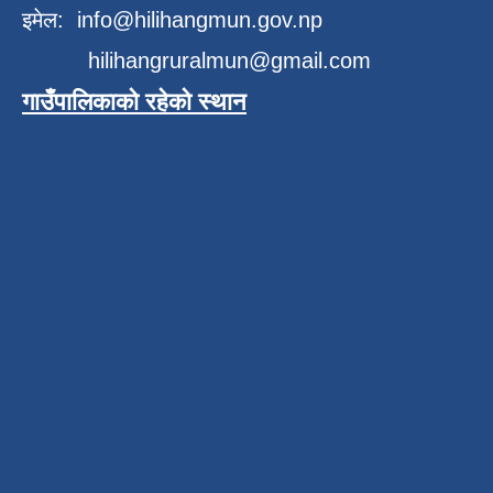
इमेल:
info@hilihangmun.gov.np
hilihangruralmun@gmail.com
गाउँपालिकाको रहेको स्थान