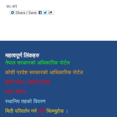
७८-७९
महत्वपूर्ण लिंकहरु
नेपाल सरकारको अधिकारिक पोर्टल
कोशी प्रदेश सरकारको आधिकारिक
पाेर्टल
कृषि बजार, कोशी प्रदेश
श्रम संसार
स्थानिय तहको विवरण
मिती परिवर्तन गर्न
यहाँ
थिच्नुहोस ।