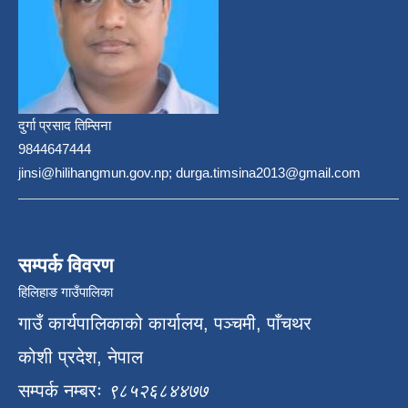
दुर्गा प्रसाद तिम्सिना
9844647444
jinsi@hilihangmun.gov.np; durga.timsina2013@gmail.com
सम्पर्क विवरण
हिलिहाङ गाउँपालिका
गाउँ कार्यपालिकाको कार्यालय, पञ्चमी, पाँचथर
कोशी प्रदेश, नेपाल
सम्पर्क नम्बरः
९८५२६८४४७७