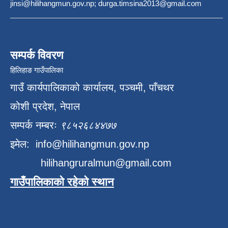
jinsi@hilihangmun.gov.np; durga.timsina2013@gmail.com
सम्पर्क विवरण
हिलिहाङ गाउँपालिका
गाउँ कार्यपालिकाको कार्यालय, पञ्चमी, पाँचथर
कोशी प्रदेश, नेपाल
सम्पर्क नम्बरः
९८५२६८४४७७
इमेल:
info@hilihangmun.gov.np
hilihangruralmun@gmail.com
गाउँपालिकाको रहेको स्थान