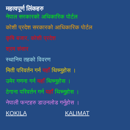
महत्वपूर्ण लिंकहरु
नेपाल सरकारको अधिकारिक पोर्टल
कोशी प्रदेश सरकारको आधिकारिक
पाेर्टल
कृषि बजार, कोशी प्रदेश
श्रम संसार
स्थानिय तहको विवरण
मिती परिवर्तन गर्न
यहाँ
थिच्नुहोस ।
उमेर गणना गर्न
यहाँ
थिच्नुहोस ।
ठेगाना परिवर्तन गर्न
यहाँ
थिच्नुहोस ।
नेपाली फन्टहरु डाउनलोड गर्नुहोस ।
KOKILA
KALIMAT