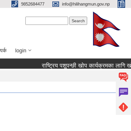
9852684477
info@hilihangmun.gov.np
Search form
Search
पर्क
login
राष्ट्रिय पशुपन्छी खोप कार्यक्रमका लागि खोप