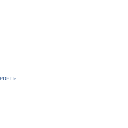
PDF file.