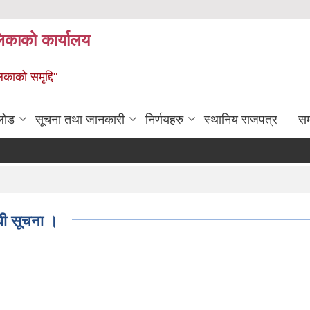
लिकाको कार्यालय
िकाको समृद्दि"
लोड
सूचना तथा जानकारी
निर्णयहरु
स्थानिय राजपत्र
सम्
्धी सूचना ।