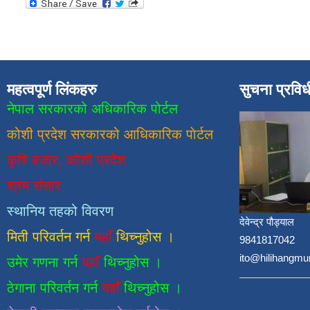
महत्वपूर्ण लिंकहरु
सुचना प्रवि
नेपाल सरकारको अधिकारिक पोर्टल
कोशी प्रदेश सरकारको आधिकारिक
पाेर्टल
कृषि बजार, कोशी प्रदेश
श्रम संसार
स्थानिय तहको विवरण
देवेन्द्र पौड्याल
मिती परिवर्तन गर्न
यहाँ
थिच्नुहोस ।
9841817042
ito@hilihangmu
उमेर गणना गर्न
यहाँ
थिच्नुहोस ।
ठेगाना परिवर्तन गर्न
यहाँ
थिच्नुहोस ।