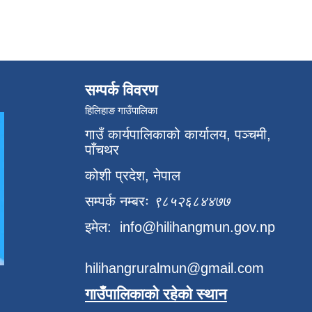
सम्पर्क विवरण
हिलिहाङ गाउँपालिका
गाउँ कार्यपालिकाको कार्यालय, पञ्चमी,
पाँचथर
कोशी प्रदेश, नेपाल
सम्पर्क नम्बरः
९८५२६८४४७७
इमेल:
info@hilihangmun.gov.np
hilihangruralmun@gmail.com
गाउँपालिकाको रहेको स्थान