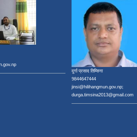
n.gov.np
दुर्गा प्रसाद तिम्सिना
9844647444
jinsi@hilihangmun.gov.np;
durga.timsina2013@gmail.com