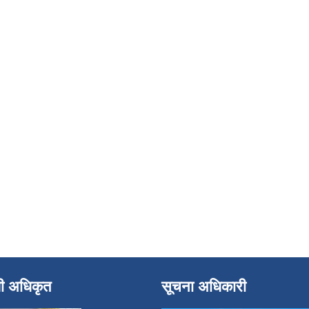
धी अधिकृत
सूचना अधिकारी