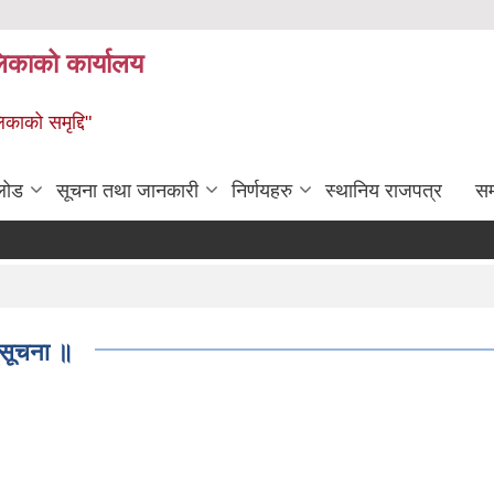
लिकाको कार्यालय
िकाको समृद्दि"
लोड
सूचना तथा जानकारी
निर्णयहरु
स्थानिय राजपत्र
सम्
ी सूचना ॥