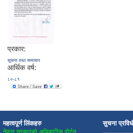
प्रकार:
सूचना तथा समाचार
आर्थिक वर्ष:
८०-८१
महत्वपूर्ण लिंकहरु
सुचना प्रवि
नेपाल सरकारको अधिकारिक पोर्टल