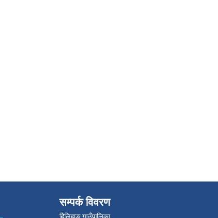
सम्पर्क विवरण
हिलिहाङ गाउँपालिका