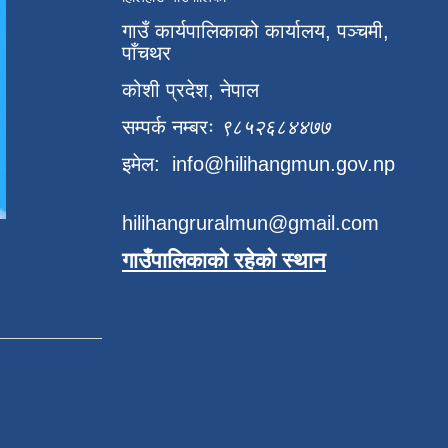
गाउँ कार्यपालिकाको कार्यालय, पञ्चमी,
पाँचथर
कोशी प्रदेश, नेपाल
सम्पर्क नम्बरः
९८५२६८४४७७
इमेल:
info@hilihangmun.gov.np
hilihangruralmun@gmail.com
गाउँपालिकाको रहेको स्थान