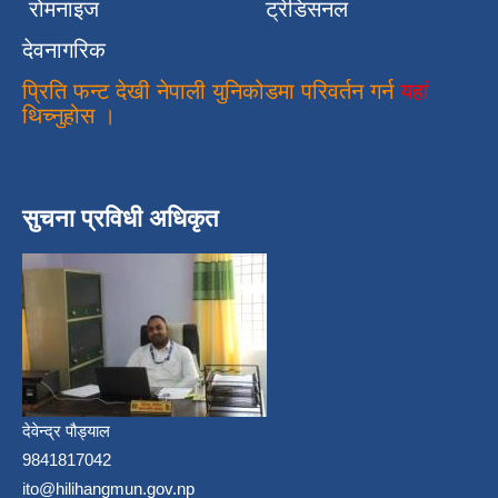
रोमनाइज
ट्रेडिसनल
देवनागरिक
प्रिति फन्ट देखी नेपाली युनिकोडमा परिवर्तन गर्न
यहां
थिच्नुहोस ।
सुचना प्रविधी अधिकृत
देवेन्द्र पौड्याल
9841817042
ito@hilihangmun.gov.np