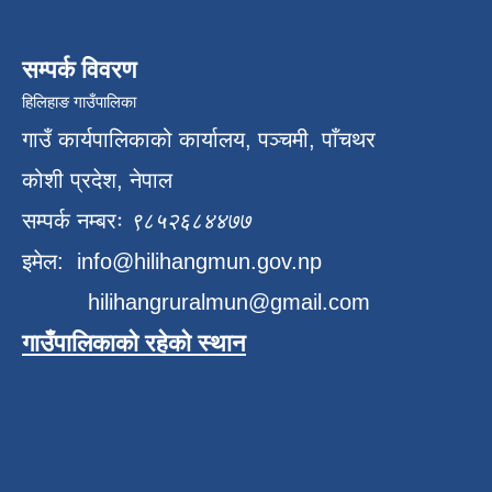
सम्पर्क विवरण
हिलिहाङ गाउँपालिका
गाउँ कार्यपालिकाको कार्यालय, पञ्चमी, पाँचथर
कोशी प्रदेश, नेपाल
सम्पर्क नम्बरः
९८५२६८४४७७
इमेल:
info@hilihangmun.gov.np
hilihangruralmun@gmail.com
गाउँपालिकाको रहेको स्थान