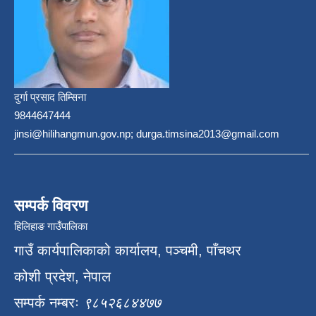
दुर्गा प्रसाद तिम्सिना
9844647444
jinsi@hilihangmun.gov.np; durga.timsina2013@gmail.com
सम्पर्क विवरण
हिलिहाङ गाउँपालिका
गाउँ कार्यपालिकाको कार्यालय, पञ्चमी, पाँचथर
कोशी प्रदेश, नेपाल
सम्पर्क नम्बरः
९८५२६८४४७७