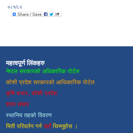
०८१/८२
महत्वपूर्ण लिंकहरु
नेपाल सरकारको अधिकारिक पोर्टल
कोशी प्रदेश सरकारको आधिकारिक
पाेर्टल
कृषि बजार, कोशी प्रदेश
श्रम संसार
स्थानिय तहको विवरण
मिती परिवर्तन गर्न
यहाँ
थिच्नुहोस ।