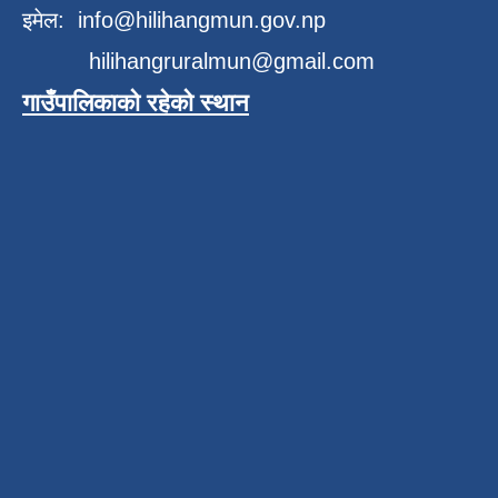
इमेल:
info@hilihangmun.gov.np
hilihangruralmun@gmail.com
गाउँपालिकाको रहेको स्थान