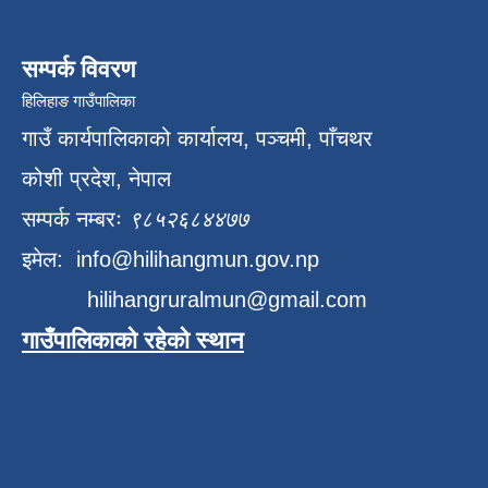
सम्पर्क विवरण
हिलिहाङ गाउँपालिका
गाउँ कार्यपालिकाको कार्यालय, पञ्चमी, पाँचथर
कोशी प्रदेश, नेपाल
सम्पर्क नम्बरः
९८५२६८४४७७
इमेल:
info@hilihangmun.gov.np
hilihangruralmun@gmail.com
गाउँपालिकाको रहेको स्थान