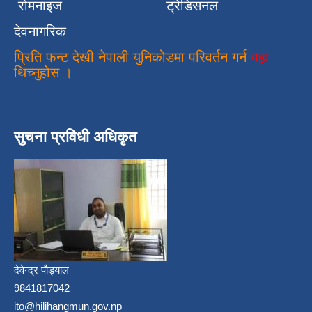
रोमनाइज
ट्रेडिसनल
देवनागरिक
प्रिति फन्ट देखी नेपाली युनिकोडमा परिवर्तन गर्न
यहां
थिच्नुहोस ।
सुचना प्रविधी अधिकृत
देवेन्द्र पौड्याल
9841817042
ito@hilihangmun.gov.np