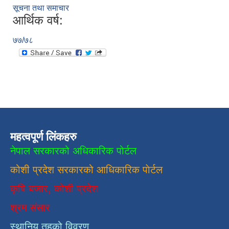
सूचना तथा समाचार
आर्थिक वर्ष:
७७/७८
महत्वपूर्ण लिंकहरु
नेपाल सरकारको अधिकारिक पोर्टल
कोशी प्रदेश सरकारको आधिकारिक
पाेर्टल
कृषि बजार, कोशी प्रदेश
श्रम संसार
स्थानिय तहको विवरण