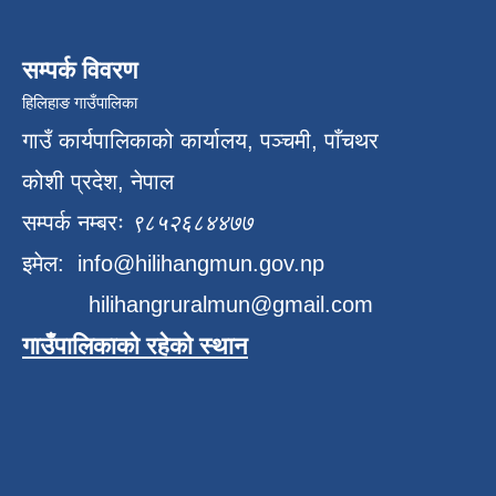
सम्पर्क विवरण
हिलिहाङ गाउँपालिका
गाउँ कार्यपालिकाको कार्यालय, पञ्चमी, पाँचथर
कोशी प्रदेश, नेपाल
सम्पर्क नम्बरः
९८५२६८४४७७
इमेल:
info@hilihangmun.gov.np
hilihangruralmun@gmail.com
गाउँपालिकाको रहेको स्थान