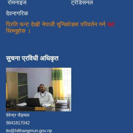
रोमनाइज
ट्रेडिसनल
देवनागरिक
प्रिति फन्ट देखी नेपाली युनिकोडमा परिवर्तन गर्न
यहां
थिच्नुहोस ।
सुचना प्रविधी अधिकृत
देवेन्द्र पौड्याल
9841817042
ito@hilihangmun.gov.np