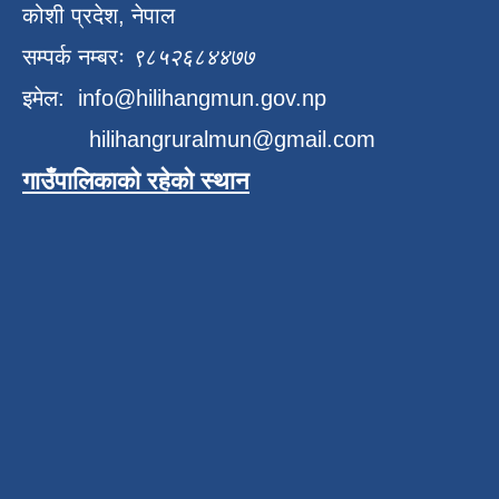
कोशी प्रदेश, नेपाल
सम्पर्क नम्बरः
९८५२६८४४७७
इमेल:
info@hilihangmun.gov.np
hilihangruralmun@gmail.com
गाउँपालिकाको रहेको स्थान