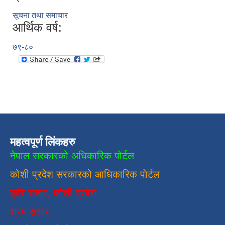
सूचना तथा समाचार
आर्थिक वर्ष:
७९-८०
महत्वपूर्ण लिंकहरु
नेपाल सरकारको अधिकारिक पोर्टल
कोशी प्रदेश सरकारको आधिकारिक
पाेर्टल
कृषि बजार, कोशी प्रदेश
श्रम संसार