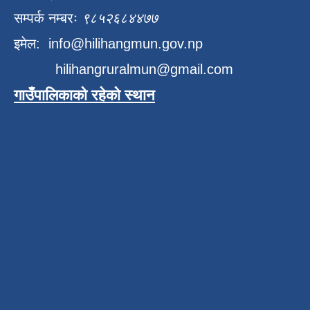
सम्पर्क नम्बरः
९८५२६८४४७७
इमेल:
info@hilihangmun.gov.np
hilihangruralmun@gmail.com
गाउँपालिकाको रहेको स्थान