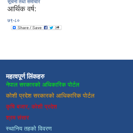
सूचना तथा समाचार
आर्थिक वर्ष:
७९-८०
महत्वपूर्ण लिंकहरु
नेपाल सरकारको अधिकारिक पोर्टल
कोशी प्रदेश सरकारको आधिकारिक
पाेर्टल
कृषि बजार, कोशी प्रदेश
श्रम संसार
स्थानिय तहको विवरण