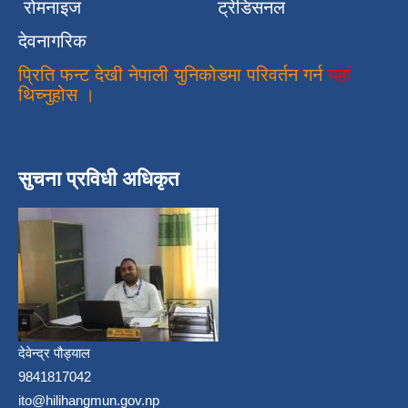
रोमनाइज
ट्रेडिसनल
देवनागरिक
प्रिति फन्ट देखी नेपाली युनिकोडमा परिवर्तन गर्न
यहां
थिच्नुहोस ।
सुचना प्रविधी अधिकृत
देवेन्द्र पौड्याल
9841817042
ito@hilihangmun.gov.np