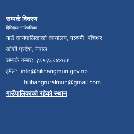
सम्पर्क विवरण
हिलिहाङ गाउँपालिका
गाउँ कार्यपालिकाको कार्यालय, पञ्चमी, पाँचथर
कोशी प्रदेश, नेपाल
सम्पर्क नम्बरः
९८५२६८४४७७
इमेल:
info@hilihangmun.gov.np
hilihangruralmun@gmail.com
गाउँपालिकाको रहेको स्थान