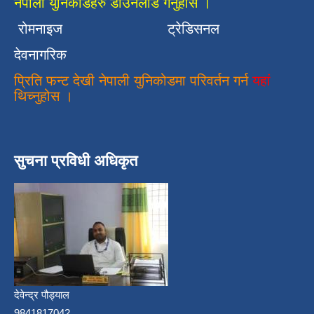
नेपाली युनिकोडहरु डाउनलोड गर्नुहोस ।
रोमनाइज
ट्रेडिसनल
देवनागरिक
प्रिति फन्ट देखी नेपाली युनिकोडमा परिवर्तन गर्न
यहां
थिच्नुहोस ।
सुचना प्रविधी अधिकृत
देवेन्द्र पौड्याल
9841817042