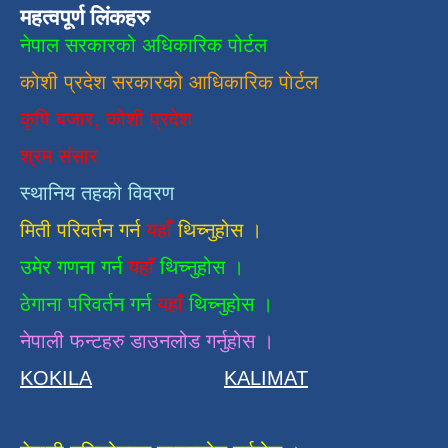
महत्वपूर्ण लिंकहरु
नेपाल सरकारको अधिकारिक पोर्टल
कोशी प्रदेश सरकारको आधिकारिक
पाेर्टल
कृषि बजार, कोशी प्रदेश
श्रम संसार
स्थानिय तहको विवरण
मिती परिवर्तन गर्न
यहाँ
थिच्नुहोस ।
उमेर गणना गर्न
यहाँ
थिच्नुहोस ।
ठेगाना परिवर्तन गर्न
यहाँ
थिच्नुहोस ।
नेपाली फन्टहरु डाउनलोड गर्नुहोस ।
KOKILA
KALIMAT