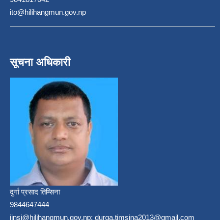
ito@hilihangmun.gov.np
सूचना अधिकारी
दुर्गा प्रसाद तिम्सिना
9844647444
jinsi@hilihangmun.gov.np; durga.timsina2013@gmail.com