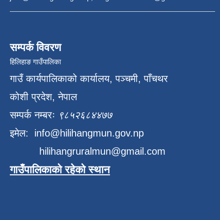
सम्पर्क विवरण
हिलिहाङ गाउँपालिका
गाउँ कार्यपालिकाको कार्यालय, पञ्चमी, पाँचथर
कोशी प्रदेश, नेपाल
सम्पर्क नम्बरः
९८५२६८४४७७
इमेल:
info@hilihangmun.gov.np
hilihangruralmun@gmail.com
गाउँपालिकाको रहेको स्थान