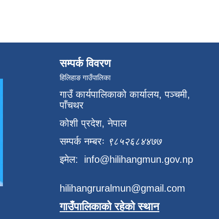
सम्पर्क विवरण
हिलिहाङ गाउँपालिका
गाउँ कार्यपालिकाको कार्यालय, पञ्चमी,
पाँचथर
कोशी प्रदेश, नेपाल
सम्पर्क नम्बरः
९८५२६८४४७७
इमेल:
info@hilihangmun.gov.np
hilihangruralmun@gmail.com
गाउँपालिकाको रहेको स्थान