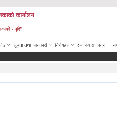
लिकाको कार्यालय
िकाको समृद्दि"
लोड
सूचना तथा जानकारी
निर्णयहरु
स्थानिय राजपत्र
सम्