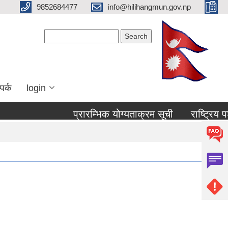
9852684477
info@hilihangmun.gov.np
Search form
Search
पर्क
login
प्रारम्भिक योग्यताक्रम सूची
राष्ट्रिय पश