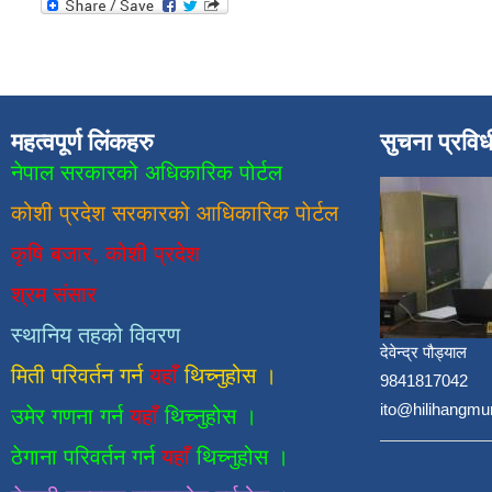
महत्वपूर्ण लिंकहरु
सुचना प्रवि
नेपाल सरकारको अधिकारिक पोर्टल
कोशी प्रदेश सरकारको आधिकारिक
पाेर्टल
कृषि बजार, कोशी प्रदेश
श्रम संसार
स्थानिय तहको विवरण
देवेन्द्र पौड्याल
मिती परिवर्तन गर्न
यहाँ
थिच्नुहोस ।
9841817042
ito@hilihangmu
उमेर गणना गर्न
यहाँ
थिच्नुहोस ।
ठेगाना परिवर्तन गर्न
यहाँ
थिच्नुहोस ।