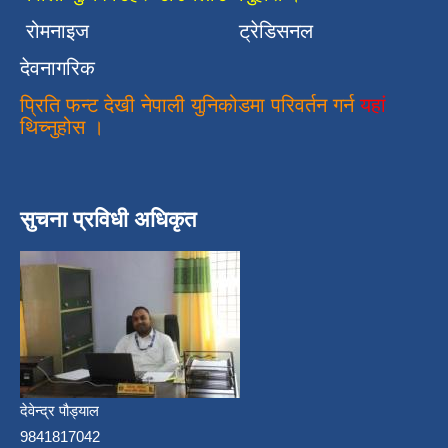
रोमनाइज
ट्रेडिसनल
देवनागरिक
प्रिति फन्ट देखी नेपाली युनिकोडमा परिवर्तन गर्न
यहां
थिच्नुहोस ।
सुचना प्रविधी अधिकृत
देवेन्द्र पौड्याल
9841817042