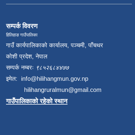
सम्पर्क विवरण
हिलिहाङ गाउँपालिका
गाउँ कार्यपालिकाको कार्यालय, पञ्चमी, पाँचथर
कोशी प्रदेश, नेपाल
सम्पर्क नम्बरः
९८५२६८४४७७
इमेल:
info@hilihangmun.gov.np
hilihangruralmun@gmail.com
गाउँपालिकाको रहेको स्थान