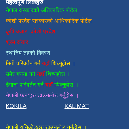
महत्वपूर्ण लिंकहरु
नेपाल सरकारको अधिकारिक पोर्टल
कोशी प्रदेश सरकारको आधिकारिक
पाेर्टल
कृषि बजार, कोशी प्रदेश
श्रम संसार
स्थानिय तहको विवरण
मिती परिवर्तन गर्न
यहाँ
थिच्नुहोस ।
उमेर गणना गर्न
यहाँ
थिच्नुहोस ।
ठेगाना परिवर्तन गर्न
यहाँ
थिच्नुहोस ।
नेपाली फन्टहरु डाउनलोड गर्नुहोस ।
KOKILA
KALIMAT
नेपाली युनिकोडहरु डाउनलोड गर्नुहोस ।