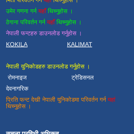
मिती परिवर्तन गर्न
यहाँ
थिच्नुहोस ।
उमेर गणना गर्न
यहाँ
थिच्नुहोस ।
ठेगाना परिवर्तन गर्न
यहाँ
थिच्नुहोस ।
नेपाली फन्टहरु डाउनलोड गर्नुहोस ।
KOKILA
KALIMAT
नेपाली युनिकोडहरु डाउनलोड गर्नुहोस ।
रोमनाइज
ट्रेडिसनल
देवनागरिक
प्रिति फन्ट देखी नेपाली युनिकोडमा परिवर्तन गर्न
यहां
थिच्नुहोस ।
सुचना प्रविधी अधिकृत