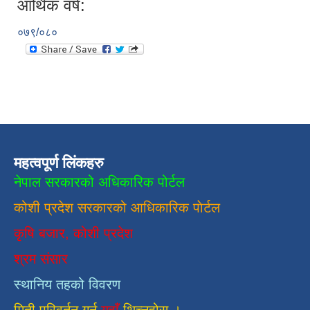
आर्थिक वर्ष:
०७९/०८०
महत्वपूर्ण लिंकहरु
नेपाल सरकारको अधिकारिक पोर्टल
कोशी प्रदेश सरकारको आधिकारिक
पाेर्टल
कृषि बजार, कोशी प्रदेश
श्रम संसार
स्थानिय तहको विवरण