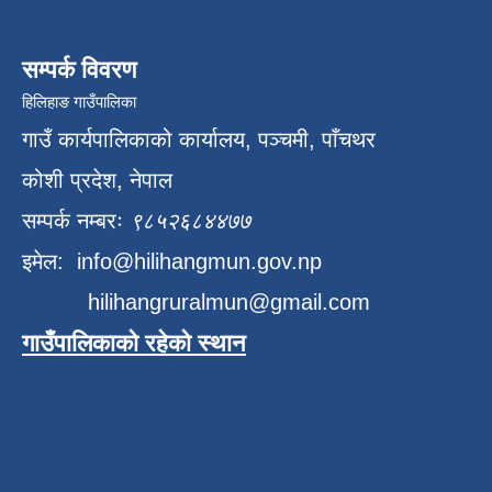
सम्पर्क विवरण
हिलिहाङ गाउँपालिका
गाउँ कार्यपालिकाको कार्यालय, पञ्चमी, पाँचथर
कोशी प्रदेश, नेपाल
सम्पर्क नम्बरः
९८५२६८४४७७
इमेल:
info@hilihangmun.gov.np
hilihangruralmun@gmail.com
गाउँपालिकाको रहेको स्थान