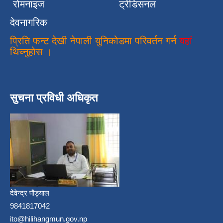
रोमनाइज
ट्रेडिसनल
देवनागरिक
प्रिति फन्ट देखी नेपाली युनिकोडमा परिवर्तन गर्न
यहां
थिच्नुहोस ।
सुचना प्रविधी अधिकृत
देवेन्द्र पौड्याल
9841817042
ito@hilihangmun.gov.np