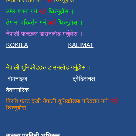
मिती परिवर्तन गर्न
यहाँ
थिच्नुहोस ।
उमेर गणना गर्न
यहाँ
थिच्नुहोस ।
ठेगाना परिवर्तन गर्न
यहाँ
थिच्नुहोस ।
नेपाली फन्टहरु डाउनलोड गर्नुहोस ।
KOKILA
KALIMAT
नेपाली युनिकोडहरु डाउनलोड गर्नुहोस ।
रोमनाइज
ट्रेडिसनल
देवनागरिक
प्रिति फन्ट देखी नेपाली युनिकोडमा परिवर्तन गर्न
यहां
थिच्नुहोस ।
सुचना प्रविधी अधिकृत