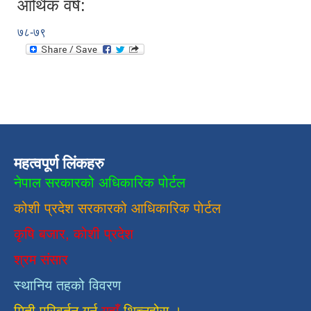
आर्थिक वर्ष:
७८-७९
महत्वपूर्ण लिंकहरु
नेपाल सरकारको अधिकारिक पोर्टल
कोशी प्रदेश सरकारको आधिकारिक
पाेर्टल
कृषि बजार, कोशी प्रदेश
श्रम संसार
स्थानिय तहको विवरण