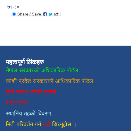
७९-८०
महत्वपूर्ण लिंकहरु
नेपाल सरकारको अधिकारिक पोर्टल
कोशी प्रदेश सरकारको आधिकारिक
पाेर्टल
कृषि बजार, कोशी प्रदेश
श्रम संसार
स्थानिय तहको विवरण
मिती परिवर्तन गर्न
यहाँ
थिच्नुहोस ।