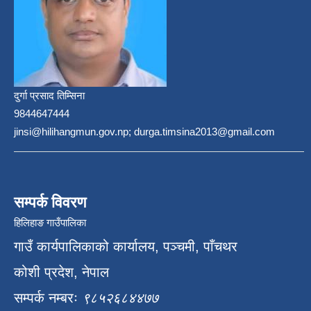
दुर्गा प्रसाद तिम्सिना
9844647444
jinsi@hilihangmun.gov.np; durga.timsina2013@gmail.com
सम्पर्क विवरण
हिलिहाङ गाउँपालिका
गाउँ कार्यपालिकाको कार्यालय, पञ्चमी, पाँचथर
कोशी प्रदेश, नेपाल
सम्पर्क नम्बरः
९८५२६८४४७७