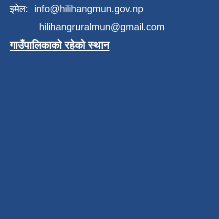
इमेल:
info@hilihangmun.gov.np
hilihangruralmun@gmail.com
गाउँपालिकाको रहेको स्थान