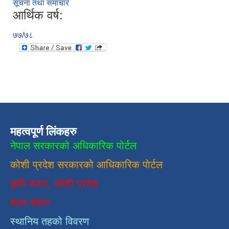
सूचना तथा समाचार
आर्थिक वर्ष:
७७/७८
महत्वपूर्ण लिंकहरु
नेपाल सरकारको अधिकारिक पोर्टल
कोशी प्रदेश सरकारको आधिकारिक
पाेर्टल
कृषि बजार, कोशी प्रदेश
श्रम संसार
स्थानिय तहको विवरण