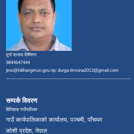
दुर्गा प्रसाद तिम्सिना
9844647444
jinsi@hilihangmun.gov.np; durga.timsina2013@gmail.com
सम्पर्क विवरण
हिलिहाङ गाउँपालिका
गाउँ कार्यपालिकाको कार्यालय, पञ्चमी, पाँचथर
कोशी प्रदेश, नेपाल