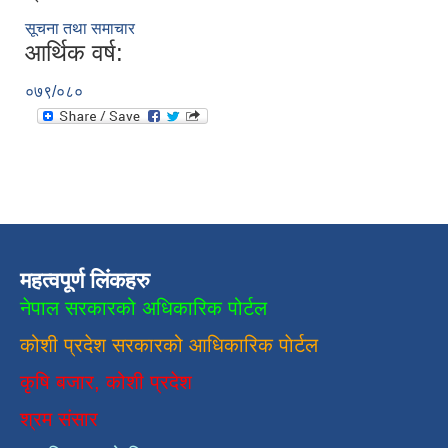
सूचना तथा समाचार
आर्थिक वर्ष:
०७९/०८०
महत्वपूर्ण लिंकहरु
नेपाल सरकारको अधिकारिक पोर्टल
कोशी प्रदेश सरकारको आधिकारिक
पाेर्टल
कृषि बजार, कोशी प्रदेश
श्रम संसार