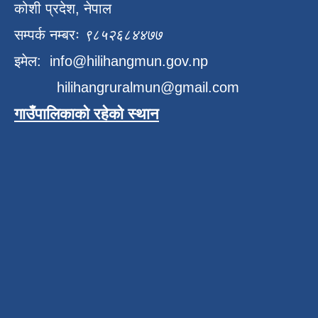
कोशी प्रदेश, नेपाल
सम्पर्क नम्बरः
९८५२६८४४७७
इमेल:
info@hilihangmun.gov.np
hilihangruralmun@gmail.com
गाउँपालिकाको रहेको स्थान