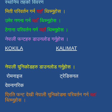
स्थानिय तहको विवरण
मिती परिवर्तन गर्न
यहाँ
थिच्नुहोस ।
उमेर गणना गर्न
यहाँ
थिच्नुहोस ।
ठेगाना परिवर्तन गर्न
यहाँ
थिच्नुहोस ।
नेपाली फन्टहरु डाउनलोड गर्नुहोस ।
KOKILA
KALIMAT
नेपाली युनिकोडहरु डाउनलोड गर्नुहोस ।
रोमनाइज
ट्रेडिसनल
देवनागरिक
प्रिति फन्ट देखी नेपाली युनिकोडमा परिवर्तन गर्न
यहां
थिच्नुहोस ।