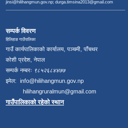
jinsi@hilihangmun.gov.np; durga.timsina2013@gmail.com
सम्पर्क विवरण
हिलिहाङ गाउँपालिका
गाउँ कार्यपालिकाको कार्यालय, पञ्चमी, पाँचथर
कोशी प्रदेश, नेपाल
सम्पर्क नम्बरः
९८५२६८४४७७
इमेल:
info@hilihangmun.gov.np
hilihangruralmun@gmail.com
गाउँपालिकाको रहेको स्थान