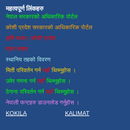
महत्वपूर्ण लिंकहरु
नेपाल सरकारको अधिकारिक पोर्टल
कोशी प्रदेश सरकारको आधिकारिक
पाेर्टल
कृषि बजार, कोशी प्रदेश
श्रम संसार
स्थानिय तहको विवरण
मिती परिवर्तन गर्न
यहाँ
थिच्नुहोस ।
उमेर गणना गर्न
यहाँ
थिच्नुहोस ।
ठेगाना परिवर्तन गर्न
यहाँ
थिच्नुहोस ।
नेपाली फन्टहरु डाउनलोड गर्नुहोस ।
KOKILA
KALIMAT