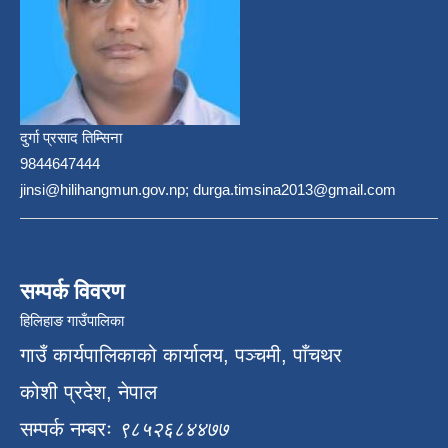
दुर्गा प्रसाद तिम्सिना
9844647444
jinsi@hilihangmun.gov.np; durga.timsina2013@gmail.com
सम्पर्क विवरण
हिलिहाङ गाउँपालिका
गाउँ कार्यपालिकाको कार्यालय, पञ्चमी, पाँचथर
कोशी प्रदेश, नेपाल
सम्पर्क नम्बरः
९८५२६८४४७७