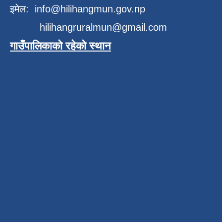
इमेल:
info@hilihangmun.gov.np
hilihangruralmun@gmail.com
गाउँपालिकाको रहेको स्थान