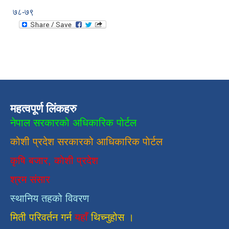
७८-७९
महत्वपूर्ण लिंकहरु
नेपाल सरकारको अधिकारिक पोर्टल
कोशी प्रदेश सरकारको आधिकारिक
पाेर्टल
कृषि बजार, कोशी प्रदेश
श्रम संसार
स्थानिय तहको विवरण
मिती परिवर्तन गर्न
यहाँ
थिच्नुहोस ।