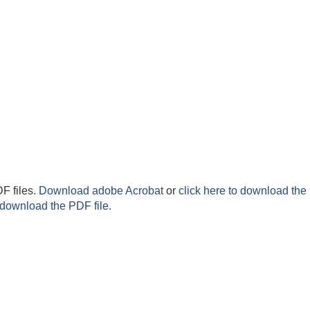
F files.
Download adobe Acrobat
or
click here to download the 
 download the PDF file.