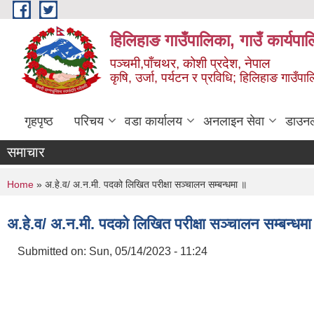
Skip to main content
हिलिहाङ गाउँपालिका, गाउँ कार्यपा
पञ्चमी,पाँचथर, कोशी प्रदेश, नेपाल
कृषि, उर्जा, पर्यटन र प्रविधि; हिलिहाङ गाउँपाल
गृहपृष्ठ
परिचय
वडा कार्यालय
अनलाइन सेवा
डाउन
समाचार
You are here
Home
» अ.हे.व/ अ.न.मी. पदको लिखित परीक्षा सञ्चालन सम्बन्धमा ॥
अ.हे.व/ अ.न.मी. पदको लिखित परीक्षा सञ्चालन सम्बन्धम
Submitted on:
Sun, 05/14/2023 - 11:24