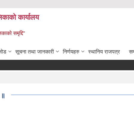
लिकाको कार्यालय
िकाको समृद्दि"
लोड
सूचना तथा जानकारी
निर्णयहरु
स्थानिय राजपत्र
सम्
ा ॥