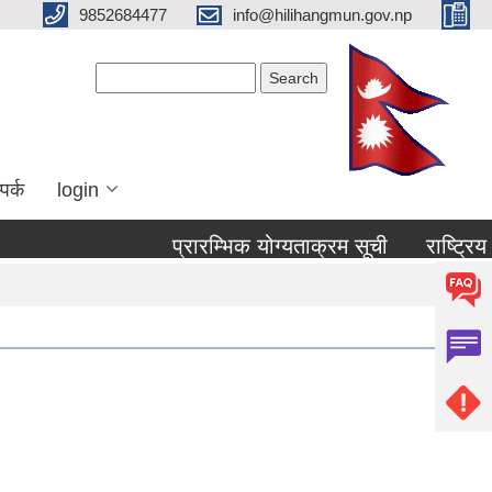
9852684477
info@hilihangmun.gov.np
Search form
Search
पर्क
login
प्रारम्भिक योग्यताक्रम सूची
राष्ट्रिय 