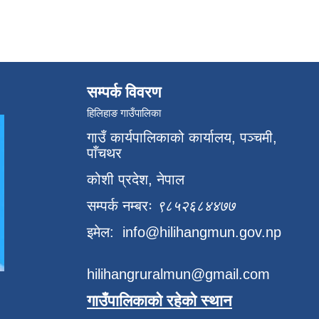
सम्पर्क विवरण
हिलिहाङ गाउँपालिका
गाउँ कार्यपालिकाको कार्यालय, पञ्चमी,
पाँचथर
कोशी प्रदेश, नेपाल
सम्पर्क नम्बरः
९८५२६८४४७७
इमेल:
info@hilihangmun.gov.np
hilihangruralmun@gmail.com
गाउँपालिकाको रहेको स्थान