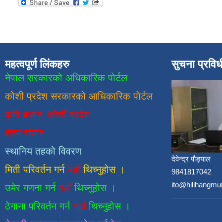
महत्वपूर्ण लिंकहरु
सुचना प्रवि
नेपाल सरकारको अधिकारिक पोर्टल
कोशी प्रदेश सरकारको आधिकारिक
पाेर्टल
कृषि बजार, कोशी प्रदेश
श्रम संसार
स्थानिय तहको विवरण
देवेन्द्र पौड्याल
मिती परिवर्तन गर्न
यहाँ
थिच्नुहोस ।
9841817042
ito@hilihangmu
उमेर गणना गर्न
यहाँ
थिच्नुहोस ।
ठेगाना परिवर्तन गर्न
यहाँ
थिच्नुहोस ।