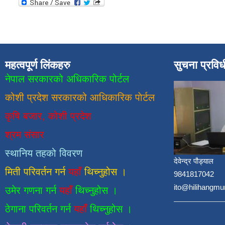
महत्वपूर्ण लिंकहरु
सुचना प्रवि
नेपाल सरकारको अधिकारिक पोर्टल
कोशी प्रदेश सरकारको आधिकारिक
पाेर्टल
कृषि बजार, कोशी प्रदेश
श्रम संसार
स्थानिय तहको विवरण
देवेन्द्र पौड्याल
मिती परिवर्तन गर्न
यहाँ
थिच्नुहोस ।
9841817042
ito@hilihangmu
उमेर गणना गर्न
यहाँ
थिच्नुहोस ।
ठेगाना परिवर्तन गर्न
यहाँ
थिच्नुहोस ।