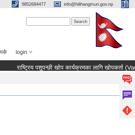
9852684477
info@hilihangmun.gov.np
Search form
Search
पर्क
login
राष्ट्रिय पशुपन्छी खोप कार्यक्रमका लागि खोपकर्ता (Vacc