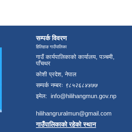
सम्पर्क विवरण
हिलिहाङ गाउँपालिका
गाउँ कार्यपालिकाको कार्यालय, पञ्चमी,
पाँचथर
कोशी प्रदेश, नेपाल
सम्पर्क नम्बरः
९८५२६८४४७७
इमेल:
info@hilihangmun.gov.np
hilihangruralmun@gmail.com
गाउँपालिकाको रहेको स्थान