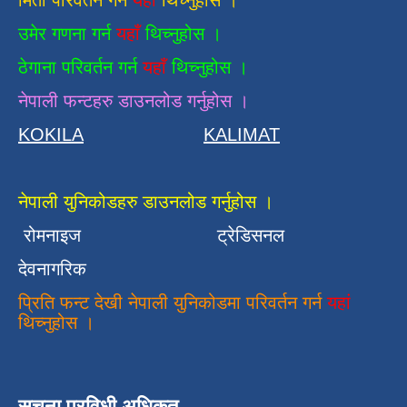
मिती परिवर्तन गर्न
यहाँ
थिच्नुहोस ।
उमेर गणना गर्न
यहाँ
थिच्नुहोस ।
ठेगाना परिवर्तन गर्न
यहाँ
थिच्नुहोस ।
नेपाली फन्टहरु डाउनलोड गर्नुहोस ।
KOKILA
KALIMAT
नेपाली युनिकोडहरु डाउनलोड गर्नुहोस ।
रोमनाइज
ट्रेडिसनल
देवनागरिक
प्रिति फन्ट देखी नेपाली युनिकोडमा परिवर्तन गर्न
यहां
थिच्नुहोस ।
सुचना प्रविधी अधिकृत