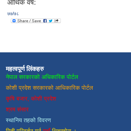
आर्थिक वर्ष:
७७/७८
महत्वपूर्ण लिंकहरु
नेपाल सरकारको अधिकारिक पोर्टल
कोशी प्रदेश सरकारको आधिकारिक
पाेर्टल
कृषि बजार, कोशी प्रदेश
श्रम संसार
स्थानिय तहको विवरण