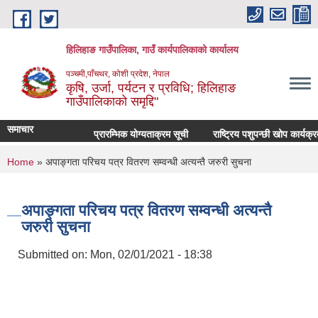
Skip to main content
हिलिहाङ गाउँपालिका, गाउँ कार्यपालिकाको कार्यालय
पञ्चमी,पाँचथर, कोशी प्रदेश, नेपाल
कृषि, उर्जा, पर्यटन र प्रविधि; हिलिहाङ
गाउँपालिकाको समृद्दि"
समाचार
प्रारम्भिक योग्यताक्रम सूची
राष्ट्रिय पशुपन्छी खोप कार्यक्
You are here
Home
» अपाङ्गता परिचय पत्र वितरण सम्वन्धी अत्यन्तै जरुरी सुचना
अपाङ्गता परिचय पत्र वितरण सम्वन्धी अत्यन्तै
जरुरी सुचना
Submitted on:
Mon, 02/01/2021 - 18:38