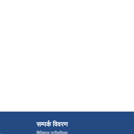
सम्पर्क विवरण
हिलिहाङ गाउँपालिका