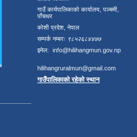
गाउँ कार्यपालिकाको कार्यालय, पञ्चमी,
पाँचथर
कोशी प्रदेश, नेपाल
सम्पर्क नम्बरः
९८५२६८४४७७
इमेल:
info@hilihangmun.gov.np
hilihangruralmun@gmail.com
गाउँपालिकाको रहेको स्थान