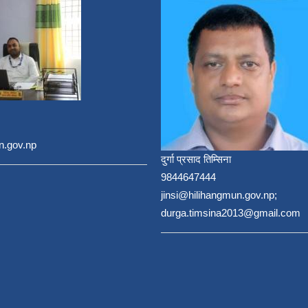
n.gov.np
दुर्गा प्रसाद तिम्सिना
9844647444
jinsi@hilihangmun.gov.np;
durga.timsina2013@gmail.com