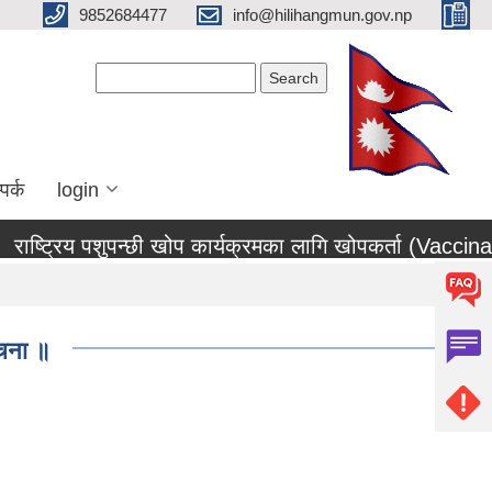
9852684477
info@hilihangmun.gov.np
Search form
Search
पर्क
login
राष्ट्रिय पशुपन्छी खोप कार्यक्रमका लागि खोपकर्ता (Vaccinator
ूचना ॥