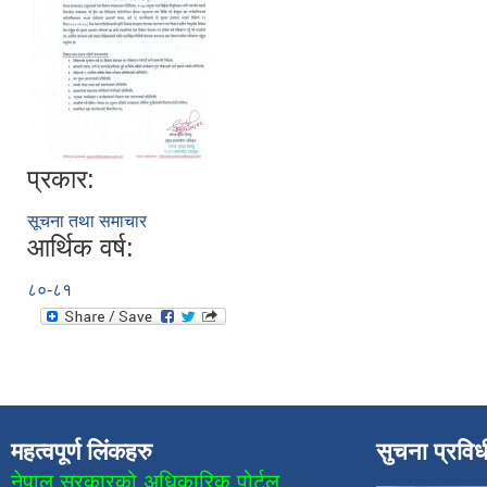
प्रकार:
सूचना तथा समाचार
आर्थिक वर्ष:
८०-८१
महत्वपूर्ण लिंकहरु
सुचना प्रवि
नेपाल सरकारको अधिकारिक पोर्टल