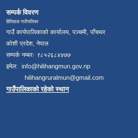
सम्पर्क विवरण
हिलिहाङ गाउँपालिका
गाउँ कार्यपालिकाको कार्यालय, पञ्चमी, पाँचथर
कोशी प्रदेश, नेपाल
सम्पर्क नम्बरः
९८५२६८४४७७
इमेल:
info@hilihangmun.gov.np
hilihangruralmun@gmail.com
गाउँपालिकाको रहेको स्थान