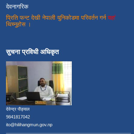
देवनागरिक
प्रिति फन्ट देखी नेपाली युनिकोडमा परिवर्तन गर्न
यहां
थिच्नुहोस ।
सुचना प्रविधी अधिकृत
देवेन्द्र पौड्याल
9841817042
ito@hilihangmun.gov.np