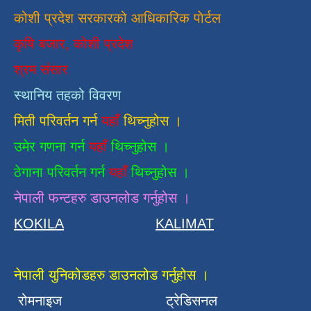
कोशी प्रदेश सरकारको आधिकारिक
पाेर्टल
कृषि बजार, कोशी प्रदेश
श्रम संसार
स्थानिय तहको विवरण
मिती परिवर्तन गर्न
यहाँ
थिच्नुहोस ।
उमेर गणना गर्न
यहाँ
थिच्नुहोस ।
ठेगाना परिवर्तन गर्न
यहाँ
थिच्नुहोस ।
नेपाली फन्टहरु डाउनलोड गर्नुहोस ।
KOKILA
KALIMAT
नेपाली युनिकोडहरु डाउनलोड गर्नुहोस ।
रोमनाइज
ट्रेडिसनल