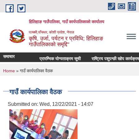
Skip to main content
हिलिहाङ गाउँपालिका, गाउँ कार्यपालिकाको कार्यालय
पञ्चमी,पाँचथर, कोशी प्रदेश, नेपाल
कृषि, उर्जा, पर्यटन र प्रविधि; हिलिहाङ
गाउँपालिकाको समृद्दि"
समाचार
प्रारम्भिक योग्यताक्रम सूची
राष्ट्रिय पशुपन्छी खोप कार्यक्र
You are here
Home
» गाउँ कार्यपालिका वैठक
गाउँ कार्यपालिका वैठक
Submitted on:
Wed, 12/22/2021 - 14:07