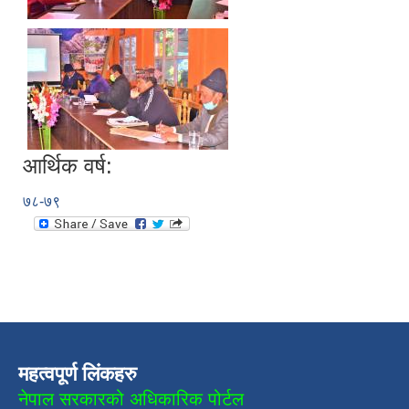
आर्थिक वर्ष:
७८-७९
महत्वपूर्ण लिंकहरु
नेपाल सरकारको अधिकारिक पोर्टल