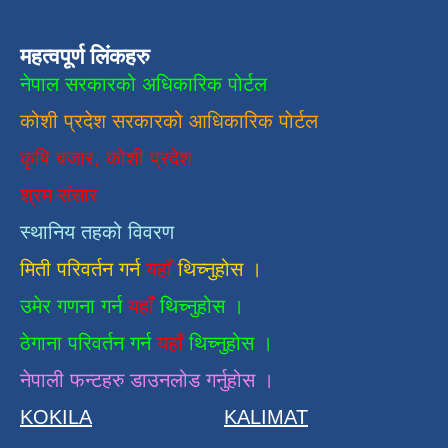
महत्वपूर्ण लिंकहरु
नेपाल सरकारको अधिकारिक पोर्टल
कोशी प्रदेश सरकारको आधिकारिक
पाेर्टल
कृषि बजार, कोशी प्रदेश
श्रम संसार
स्थानिय तहको विवरण
मिती परिवर्तन गर्न
यहाँ
थिच्नुहोस ।
उमेर गणना गर्न
यहाँ
थिच्नुहोस ।
ठेगाना परिवर्तन गर्न
यहाँ
थिच्नुहोस ।
नेपाली फन्टहरु डाउनलोड गर्नुहोस ।
KOKILA
KALIMAT