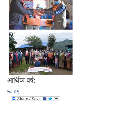
आर्थिक वर्ष:
७८-७९