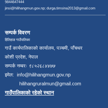
9844647444
jinsi@hilihangmun.gov.np; durga.timsina2013@gmail.com
सम्पर्क विवरण
हिलिहाङ गाउँपालिका
गाउँ कार्यपालिकाको कार्यालय, पञ्चमी, पाँचथर
कोशी प्रदेश, नेपाल
सम्पर्क नम्बरः
९८५२६८४४७७
इमेल:
info@hilihangmun.gov.np
hilihangruralmun@gmail.com
गाउँपालिकाको रहेको स्थान