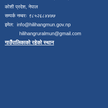
कोशी प्रदेश, नेपाल
सम्पर्क नम्बरः
९८५२६८४४७७
इमेल:
info@hilihangmun.gov.np
hilihangruralmun@gmail.com
गाउँपालिकाको रहेको स्थान