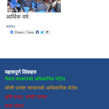
आर्थिक वर्ष:
७७/७८
महत्वपूर्ण लिंकहरु
नेपाल सरकारको अधिकारिक पोर्टल
कोशी प्रदेश सरकारको आधिकारिक
पाेर्टल
कृषि बजार, कोशी प्रदेश
श्रम संसार