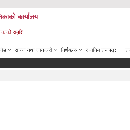
लिकाको कार्यालय
िकाको समृद्दि"
लोड
सूचना तथा जानकारी
निर्णयहरु
स्थानिय राजपत्र
सम्