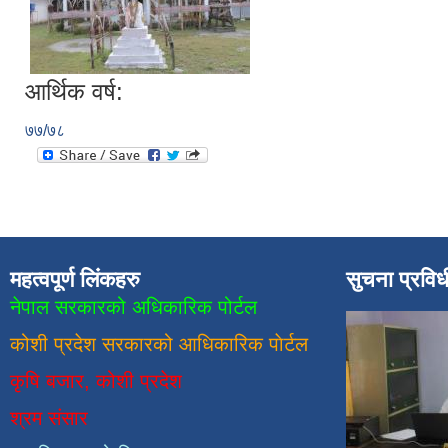
आर्थिक वर्ष:
७७/७८
महत्वपूर्ण लिंकहरु
सुचना प्रवि
नेपाल सरकारको अधिकारिक पोर्टल
कोशी प्रदेश सरकारको आधिकारिक
पाेर्टल
कृषि बजार, कोशी प्रदेश
श्रम संसार