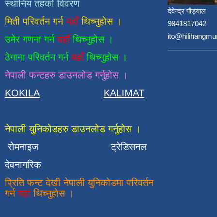
स्थानिय तहको विवरण
देवेन्द्र पौड्याल
मिती परिवर्तन गर्न
यहाँ
थिच्नुहोस ।
9841817042
ito@hilihangmu
उमेर गणना गर्न
यहाँ
थिच्नुहोस ।
ठेगाना परिवर्तन गर्न
यहाँ
थिच्नुहोस ।
नेपाली फन्टहरु डाउनलोड गर्नुहोस ।
KOKILA
KALIMAT
नेपाली युनिकोडहरु डाउनलोड गर्नुहोस ।
रोमनाइज
ट्रेडिसनल
देवनागरिक
प्रिति फन्ट देखी नेपाली युनिकोडमा परिवर्तन
गर्न
यहां
थिच्नुहोस ।