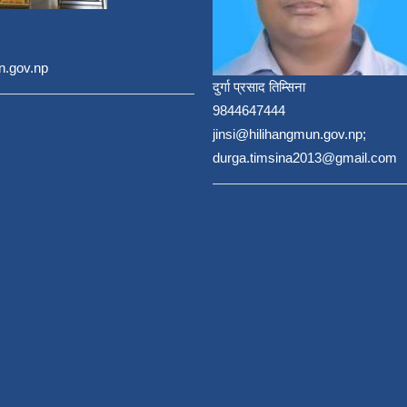
n.gov.np
दुर्गा प्रसाद तिम्सिना
9844647444
jinsi@hilihangmun.gov.np;
durga.timsina2013@gmail.com