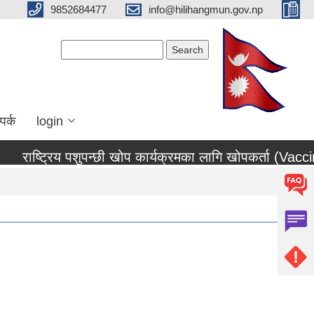
9852684477
info@hilihangmun.gov.np
Search form
Search
पर्क
login
राष्ट्रिय पशुपन्छी खोप कार्यक्रमका लागि खोपकर्ता (Vaccina