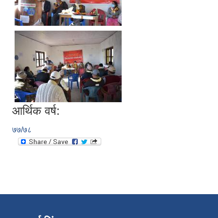
आर्थिक वर्ष:
७७/७८