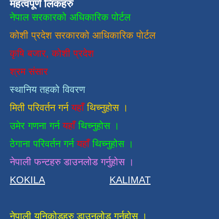
महत्वपूर्ण लिंकहरु
नेपाल सरकारको अधिकारिक पोर्टल
कोशी प्रदेश सरकारको आधिकारिक
पाेर्टल
कृषि बजार, कोशी प्रदेश
श्रम संसार
स्थानिय तहको विवरण
मिती परिवर्तन गर्न
यहाँ
थिच्नुहोस ।
उमेर गणना गर्न
यहाँ
थिच्नुहोस ।
ठेगाना परिवर्तन गर्न
यहाँ
थिच्नुहोस ।
नेपाली फन्टहरु डाउनलोड गर्नुहोस ।
KOKILA
KALIMAT
नेपाली युनिकोडहरु डाउनलोड गर्नुहोस ।