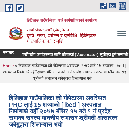
Skip to main content
हिलिहाङ गाउँपालिका, गाउँ कार्यपालिकाको कार्यालय
पञ्चमी,पाँचथर, कोशी प्रदेश, नेपाल
कृषि, उर्जा, पर्यटन र प्रविधि; हिलिहाङ
गाउँपालिकाको समृद्दि"
समाचार
राष्ट्रिय पशुपन्छी खोप कार्यक्रमका लागि खोपकर्ता (Vaccinator) सूचीकृत हुने सम्बन्धी स
You are here
Home
» हिलिहाङ गाउँपालिका को गोपेटारमा अवस्थित PHC लाई 15 शय्याको [ bed ]
अस्पताल निर्माणार्थ यहीँ २०७७ मंसिर १५ गते १ नं प्रदेश सभाका सदस्य माननीय सभासद
श्रीमती आसारत्न जबेगुद्वारा शिलान्यास भयो ।
हिलिहाङ गाउँपालिका को गोपेटारमा अवस्थित
PHC लाई 15 शय्याको [ bed ] अस्पताल
निर्माणार्थ यहीँ २०७७ मंसिर १५ गते १ नं प्रदेश
सभाका सदस्य माननीय सभासद श्रीमती आसारत्न
जबेगुद्वारा शिलान्यास भयो ।