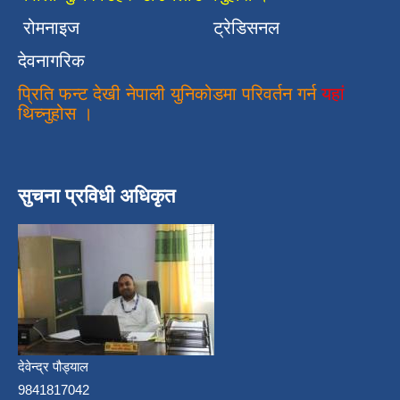
रोमनाइज
ट्रेडिसनल
देवनागरिक
प्रिति फन्ट देखी नेपाली युनिकोडमा परिवर्तन गर्न
यहां
थिच्नुहोस ।
सुचना प्रविधी अधिकृत
देवेन्द्र पौड्याल
9841817042