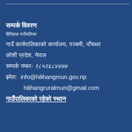
सम्पर्क विवरण
हिलिहाङ गाउँपालिका
गाउँ कार्यपालिकाको कार्यालय, पञ्चमी, पाँचथर
कोशी प्रदेश, नेपाल
सम्पर्क नम्बरः
९८५२६८४४७७
इमेल:
info@hilihangmun.gov.np
hilihangruralmun@gmail.com
गाउँपालिकाको रहेको स्थान