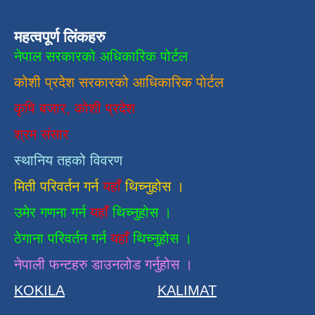
महत्वपूर्ण लिंकहरु
नेपाल सरकारको अधिकारिक पोर्टल
कोशी प्रदेश सरकारको आधिकारिक
पाेर्टल
कृषि बजार, कोशी प्रदेश
श्रम संसार
स्थानिय तहको विवरण
मिती परिवर्तन गर्न
यहाँ
थिच्नुहोस ।
उमेर गणना गर्न
यहाँ
थिच्नुहोस ।
ठेगाना परिवर्तन गर्न
यहाँ
थिच्नुहोस ।
नेपाली फन्टहरु डाउनलोड गर्नुहोस ।
KOKILA
KALIMAT