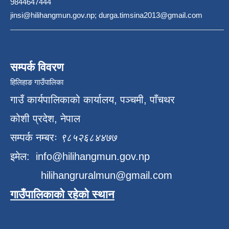
9844647444
jinsi@hilihangmun.gov.np; durga.timsina2013@gmail.com
सम्पर्क विवरण
हिलिहाङ गाउँपालिका
गाउँ कार्यपालिकाको कार्यालय, पञ्चमी, पाँचथर
कोशी प्रदेश, नेपाल
सम्पर्क नम्बरः
९८५२६८४४७७
इमेल:
info@hilihangmun.gov.np
hilihangruralmun@gmail.com
गाउँपालिकाको रहेको स्थान