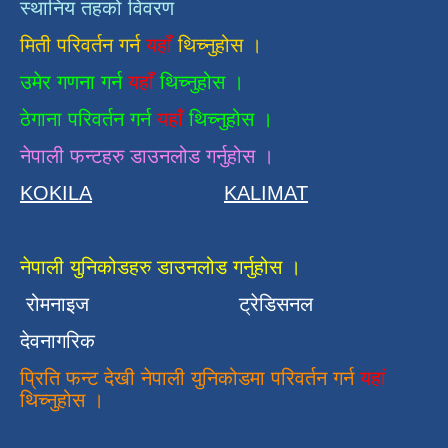
स्थानिय तहको विवरण
मिती परिवर्तन गर्न
यहाँ
थिच्नुहोस ।
उमेर गणना गर्न
यहाँ
थिच्नुहोस ।
ठेगाना परिवर्तन गर्न
यहाँ
थिच्नुहोस ।
नेपाली फन्टहरु डाउनलोड गर्नुहोस ।
KOKILA
KALIMAT
नेपाली युनिकोडहरु डाउनलोड गर्नुहोस ।
रोमनाइज
ट्रेडिसनल
देवनागरिक
प्रिति फन्ट देखी नेपाली युनिकोडमा परिवर्तन गर्न
यहां
थिच्नुहोस ।