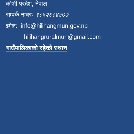
कोशी प्रदेश, नेपाल
सम्पर्क नम्बरः
९८५२६८४४७७
इमेल:
info@hilihangmun.gov.np
hilihangruralmun@gmail.com
गाउँपालिकाको रहेको स्थान