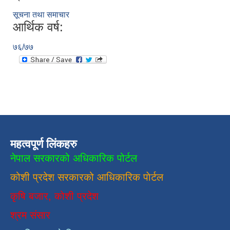
सूचना तथा समाचार
आर्थिक वर्ष:
७६/७७
महत्वपूर्ण लिंकहरु
नेपाल सरकारको अधिकारिक पोर्टल
कोशी प्रदेश सरकारको आधिकारिक
पाेर्टल
कृषि बजार, कोशी प्रदेश
श्रम संसार