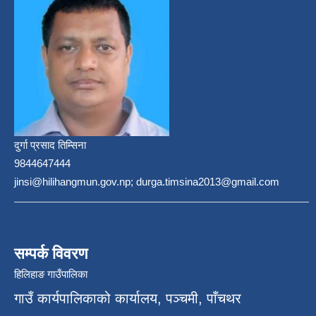
दुर्गा प्रसाद तिम्सिना
9844647444
jinsi@hilihangmun.gov.np; durga.timsina2013@gmail.com
सम्पर्क विवरण
हिलिहाङ गाउँपालिका
गाउँ कार्यपालिकाको कार्यालय, पञ्चमी, पाँचथर