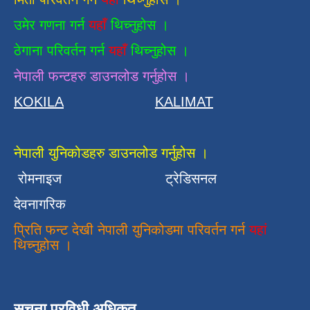
उमेर गणना गर्न
यहाँ
थिच्नुहोस ।
ठेगाना परिवर्तन गर्न
यहाँ
थिच्नुहोस ।
नेपाली फन्टहरु डाउनलोड गर्नुहोस ।
KOKILA
KALIMAT
नेपाली युनिकोडहरु डाउनलोड गर्नुहोस ।
रोमनाइज
ट्रेडिसनल
देवनागरिक
प्रिति फन्ट देखी नेपाली युनिकोडमा परिवर्तन गर्न
यहां
थिच्नुहोस ।
सुचना प्रविधी अधिकृत