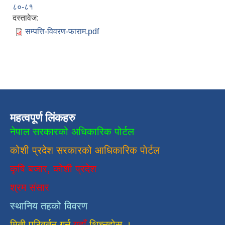
८०-८१
दस्तावेज:
सम्पत्ति-विवरण-फाराम.pdf
महत्वपूर्ण लिंकहरु
नेपाल सरकारको अधिकारिक पोर्टल
कोशी प्रदेश सरकारको आधिकारिक
पाेर्टल
कृषि बजार, कोशी प्रदेश
श्रम संसार
स्थानिय तहको विवरण
मिती परिवर्तन गर्न
यहाँ
थिच्नुहोस ।