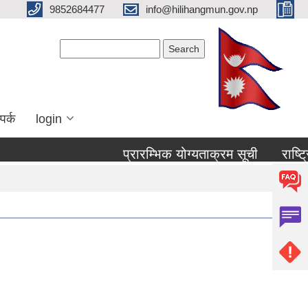
9852684477
info@hilihangmun.gov.np
Search form
Search
पर्क
login
प्रारम्भिक योग्यताक्रम सूची
राष्ट्