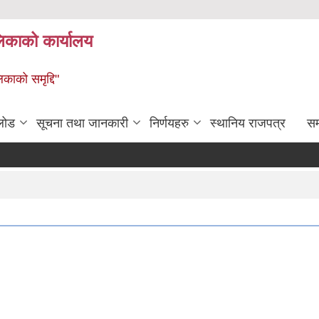
लिकाको कार्यालय
िकाको समृद्दि"
लोड
सूचना तथा जानकारी
निर्णयहरु
स्थानिय राजपत्र
सम्