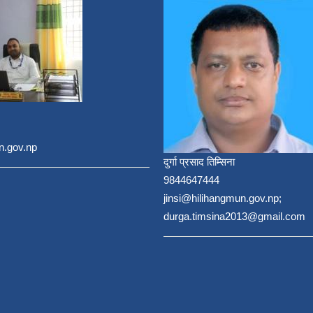
n.gov.np
दुर्गा प्रसाद तिम्सिना
9844647444
jinsi@hilihangmun.gov.np;
durga.timsina2013@gmail.com