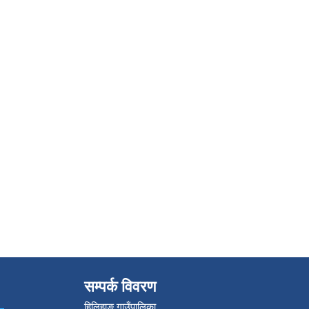
सम्पर्क विवरण
हिलिहाङ गाउँपालिका