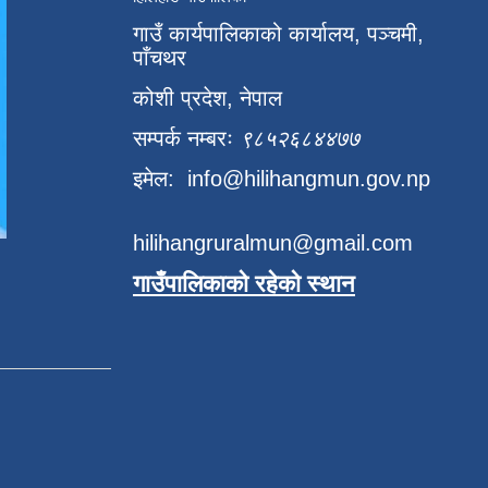
गाउँ कार्यपालिकाको कार्यालय, पञ्चमी,
पाँचथर
कोशी प्रदेश, नेपाल
सम्पर्क नम्बरः
९८५२६८४४७७
इमेल:
info@hilihangmun.gov.np
hilihangruralmun@gmail.com
गाउँपालिकाको रहेको स्थान