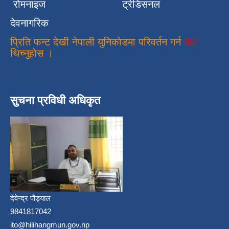
रोमनाइज
ट्रेडिसनल
देवनागरिक
प्रिति फन्ट देखी नेपाली युनिकोडमा परिवर्तन गर्न
यहां
थिच्नुहोस ।
सुचना प्रविधी अधिकृत
देवेन्द्र पौड्याल
9841817042
ito@hilihangmun.gov.np