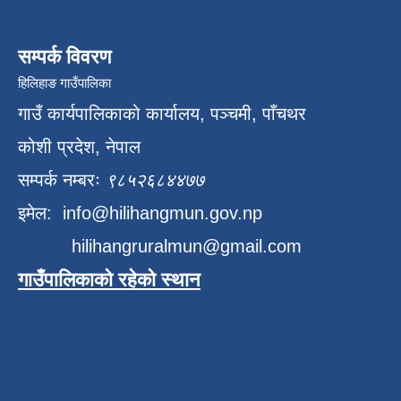
सम्पर्क विवरण
हिलिहाङ गाउँपालिका
गाउँ कार्यपालिकाको कार्यालय, पञ्चमी, पाँचथर
कोशी प्रदेश, नेपाल
सम्पर्क नम्बरः
९८५२६८४४७७
इमेल:
info@hilihangmun.gov.np
hilihangruralmun@gmail.com
गाउँपालिकाको रहेको स्थान