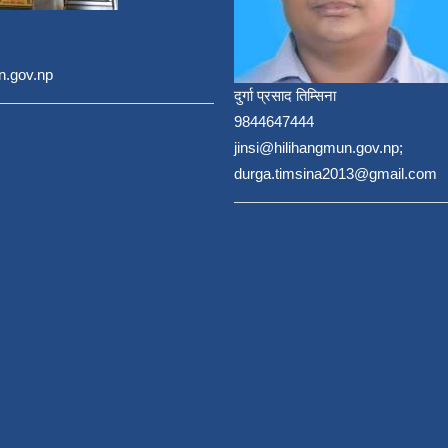
n.gov.np
दुर्गा प्रसाद तिम्सिना
9844647444
jinsi@hilihangmun.gov.np;
durga.timsina2013@gmail.com