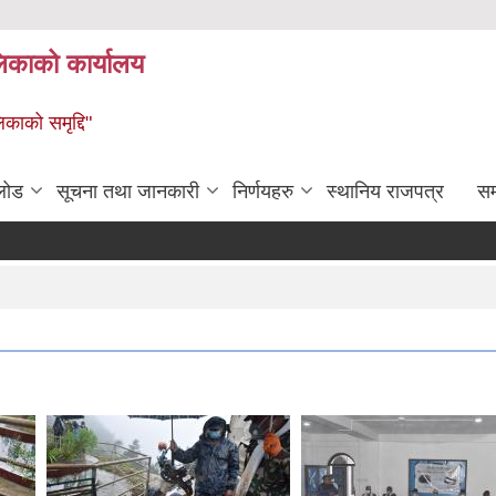
लिकाको कार्यालय
िकाको समृद्दि"
लोड
सूचना तथा जानकारी
निर्णयहरु
स्थानिय राजपत्र
सम्