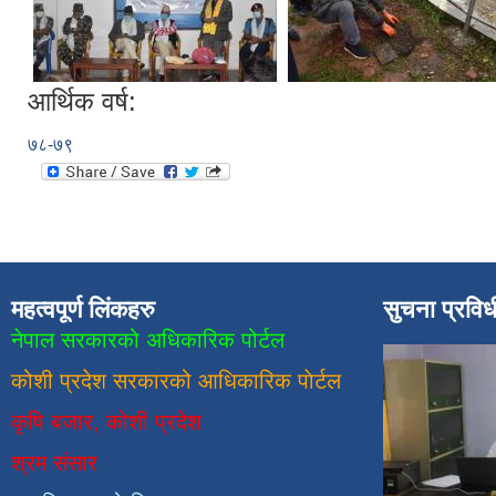
आर्थिक वर्ष:
७८-७९
महत्वपूर्ण लिंकहरु
सुचना प्रवि
नेपाल सरकारको अधिकारिक पोर्टल
कोशी प्रदेश सरकारको आधिकारिक
पाेर्टल
कृषि बजार, कोशी प्रदेश
श्रम संसार