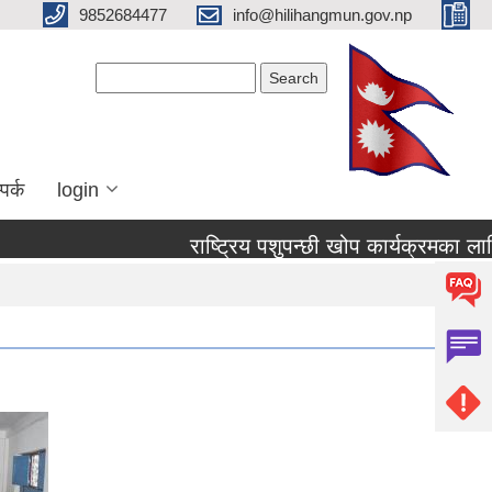
9852684477
info@hilihangmun.gov.np
Search form
Search
पर्क
login
राष्ट्रिय पशुपन्छी खोप कार्यक्रमका लाग