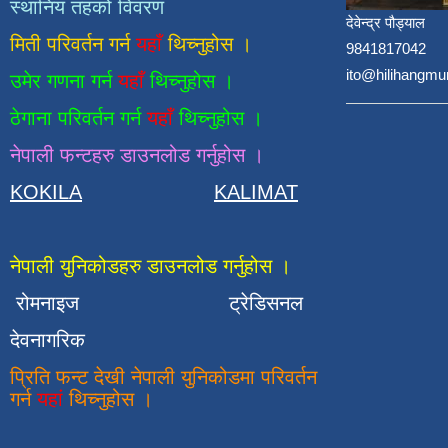
स्थानिय तहको विवरण
देवेन्द्र पौड्याल
मिती परिवर्तन गर्न
यहाँ
थिच्नुहोस ।
9841817042
ito@hilihangmu
उमेर गणना गर्न
यहाँ
थिच्नुहोस ।
ठेगाना परिवर्तन गर्न
यहाँ
थिच्नुहोस ।
नेपाली फन्टहरु डाउनलोड गर्नुहोस ।
KOKILA
KALIMAT
नेपाली युनिकोडहरु डाउनलोड गर्नुहोस ।
रोमनाइज
ट्रेडिसनल
देवनागरिक
प्रिति फन्ट देखी नेपाली युनिकोडमा परिवर्तन
गर्न
यहां
थिच्नुहोस ।