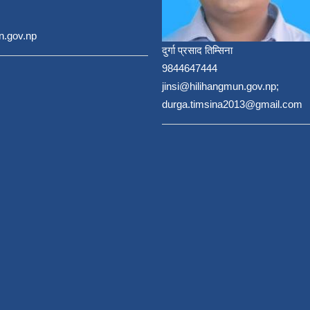
n.gov.np
दुर्गा प्रसाद तिम्सिना
9844647444
jinsi@hilihangmun.gov.np;
durga.timsina2013@gmail.com