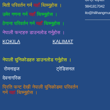
मिती परिवर्तन गर्न
यहाँ
थिच्नुहोस ।
9841817042
ito@hilihangmu
उमेर गणना गर्न
यहाँ
थिच्नुहोस ।
ठेगाना परिवर्तन गर्न
यहाँ
थिच्नुहोस ।
नेपाली फन्टहरु डाउनलोड गर्नुहोस ।
KOKILA
KALIMAT
नेपाली युनिकोडहरु डाउनलोड गर्नुहोस ।
रोमनाइज
ट्रेडिसनल
देवनागरिक
प्रिति फन्ट देखी नेपाली युनिकोडमा परिवर्तन
गर्न
यहां
थिच्नुहोस ।