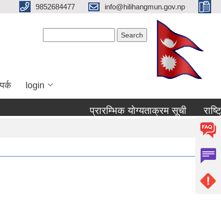
9852684477
info@hilihangmun.gov.np
Search form
Search
पर्क
login
प्रारम्भिक योग्यताक्रम सूची
राष्ट्