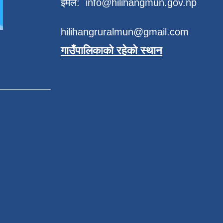
इमेल:
info@hilihangmun.gov.np
hilihangruralmun@gmail.com
गाउँपालिकाको रहेको स्थान