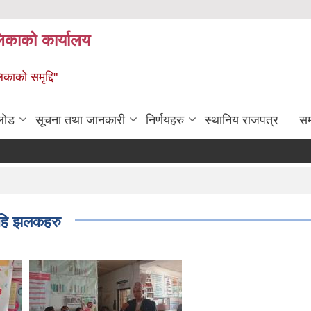
लिकाको कार्यालय
िकाको समृद्दि"
लोड
सूचना तथा जानकारी
निर्णयहरु
स्थानिय राजपत्र
सम्
ेहि झलकहरु