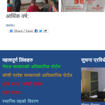
आर्थिक वर्ष:
७७/७८
महत्वपूर्ण लिंकहरु
सुचना प्रवि
नेपाल सरकारको अधिकारिक पोर्टल
कोशी प्रदेश सरकारको आधिकारिक
पाेर्टल
कृषि बजार, कोशी प्रदेश
श्रम संसार
स्थानिय तहको विवरण
देवेन्द्र पौड्याल