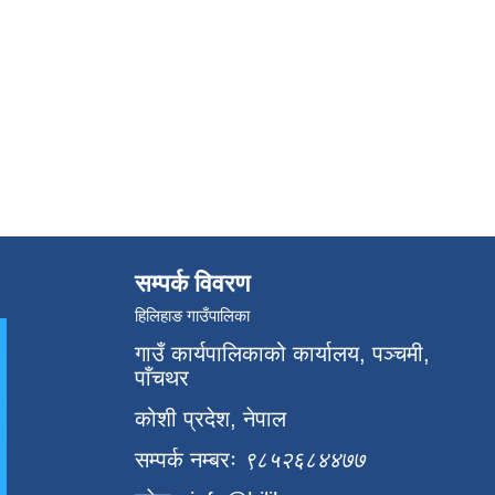
सम्पर्क विवरण
हिलिहाङ गाउँपालिका
गाउँ कार्यपालिकाको कार्यालय, पञ्चमी,
पाँचथर
कोशी प्रदेश, नेपाल
सम्पर्क नम्बरः
९८५२६८४४७७