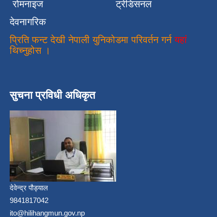
रोमनाइज
ट्रेडिसनल
देवनागरिक
प्रिति फन्ट देखी नेपाली युनिकोडमा परिवर्तन गर्न
यहां
थिच्नुहोस ।
सुचना प्रविधी अधिकृत
देवेन्द्र पौड्याल
9841817042
ito@hilihangmun.gov.np