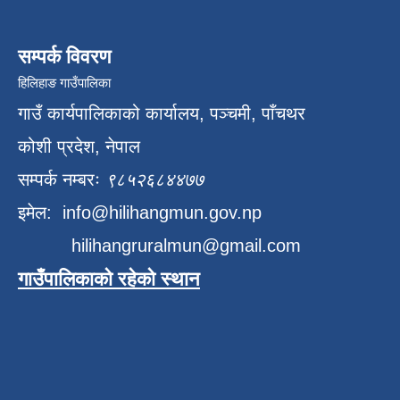
सम्पर्क विवरण
हिलिहाङ गाउँपालिका
गाउँ कार्यपालिकाको कार्यालय, पञ्चमी, पाँचथर
कोशी प्रदेश, नेपाल
सम्पर्क नम्बरः
९८५२६८४४७७
इमेल:
info@hilihangmun.gov.np
hilihangruralmun@gmail.com
गाउँपालिकाको रहेको स्थान