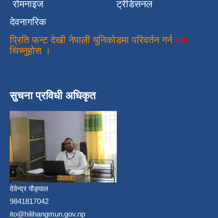
रोमनाइज
ट्रेडिसनल
देवनागरिक
प्रिति फन्ट देखी नेपाली युनिकोडमा परिवर्तन गर्न
यहां
थिच्नुहोस ।
सुचना प्रविधी अधिकृत
देवेन्द्र पौड्याल
9841817042
ito@hilihangmun.gov.np