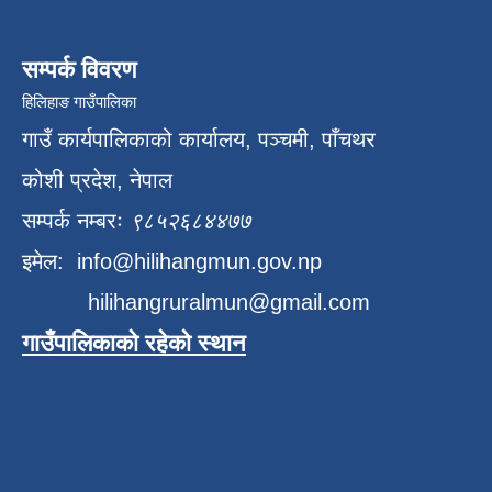
सम्पर्क विवरण
हिलिहाङ गाउँपालिका
गाउँ कार्यपालिकाको कार्यालय, पञ्चमी, पाँचथर
कोशी प्रदेश, नेपाल
सम्पर्क नम्बरः
९८५२६८४४७७
इमेल:
info@hilihangmun.gov.np
hilihangruralmun@gmail.com
गाउँपालिकाको रहेको स्थान