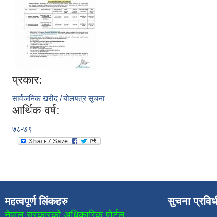
प्रकार:
सार्वजनिक खरीद / बोलपत्र सूचना
आर्थिक वर्ष:
७८-७९
महत्वपूर्ण लिंकहरु
सुचना प्रवि
नेपाल सरकारको अधिकारिक पोर्टल