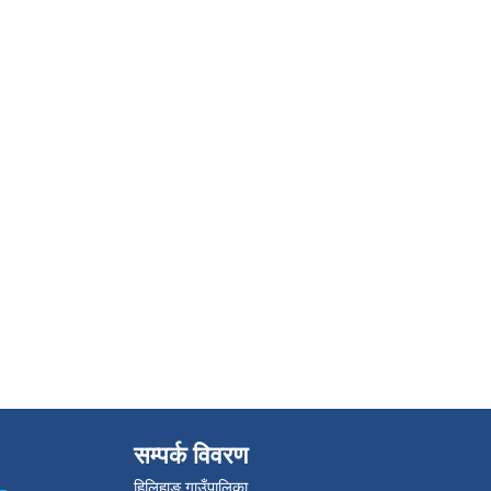
सम्पर्क विवरण
हिलिहाङ गाउँपालिका