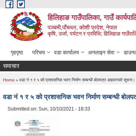
Skip to main content
हिलिहाङ गाउँपालिका, गाउँ कार्यपा
पञ्चमी,पाँचथर, कोशी प्रदेश, नेपाल
कृषि, उर्जा, पर्यटन र प्रविधि; हिलिहाङ गाउँपाल
गृहपृष्ठ
परिचय
वडा कार्यालय
अनलाइन सेवा
डाउन
समाचार
You are here
Home
» वडा नं १ र ५ को प्रशासनिक भवन निर्माण सम्बन्धी बोलपत्र आहवानको सूचना
वडा नं १ र ५ को प्रशासनिक भवन निर्माण सम्बन्धी बो
Submitted on:
Sun, 10/10/2021 - 18:33