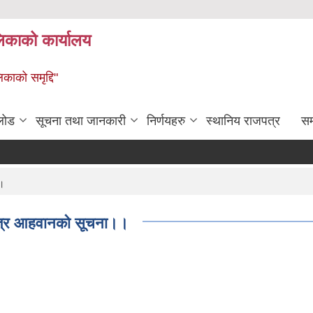
लिकाको कार्यालय
िकाको समृद्दि"
लोड
सूचना तथा जानकारी
निर्णयहरु
स्थानिय राजपत्र
सम्
।।
लपत्र आहवानको सूचना।।