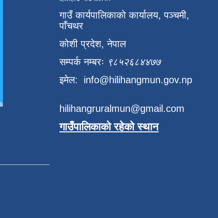
गाउँ कार्यपालिकाको कार्यालय, पञ्चमी,
पाँचथर
कोशी प्रदेश, नेपाल
सम्पर्क नम्बरः
९८५२६८४४७७
इमेल:
info@hilihangmun.gov.np
hilihangruralmun@gmail.com
गाउँपालिकाको रहेको स्थान