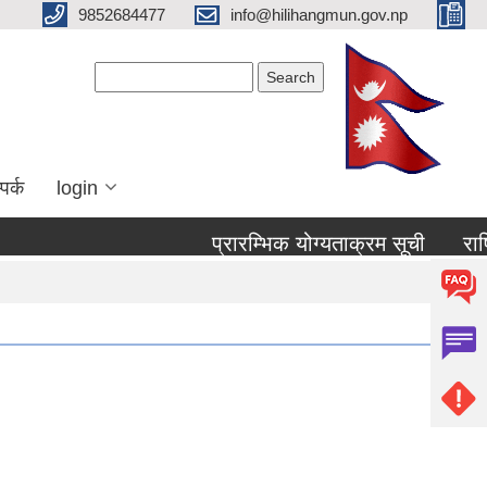
9852684477
info@hilihangmun.gov.np
Search form
Search
पर्क
login
प्रारम्भिक योग्यताक्रम सूची
राष्