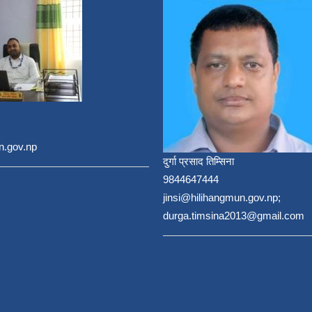
n.gov.np
दुर्गा प्रसाद तिम्सिना
9844647444
jinsi@hilihangmun.gov.np;
durga.timsina2013@gmail.com