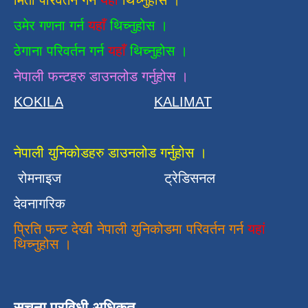
मिती परिवर्तन गर्न
यहाँ
थिच्नुहोस ।
उमेर गणना गर्न
यहाँ
थिच्नुहोस ।
ठेगाना परिवर्तन गर्न
यहाँ
थिच्नुहोस ।
नेपाली फन्टहरु डाउनलोड गर्नुहोस ।
KOKILA
KALIMAT
नेपाली युनिकोडहरु डाउनलोड गर्नुहोस ।
रोमनाइज
ट्रेडिसनल
देवनागरिक
प्रिति फन्ट देखी नेपाली युनिकोडमा परिवर्तन गर्न
यहां
थिच्नुहोस ।
सुचना प्रविधी अधिकृत