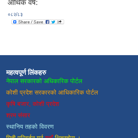
आर्थिक वर्ष:
०८२/८३
महत्वपूर्ण लिंकहरु
नेपाल सरकारको अधिकारिक पोर्टल
कोशी प्रदेश सरकारको आधिकारिक
पाेर्टल
कृषि बजार, कोशी प्रदेश
श्रम संसार
स्थानिय तहको विवरण