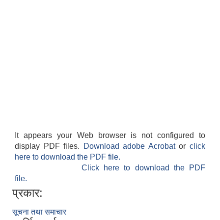
It appears your Web browser is not configured to
display PDF files.
Download adobe Acrobat
or
click
here to download the PDF file.
Click here to download the PDF
file.
प्रकार:
सूचना तथा समाचार