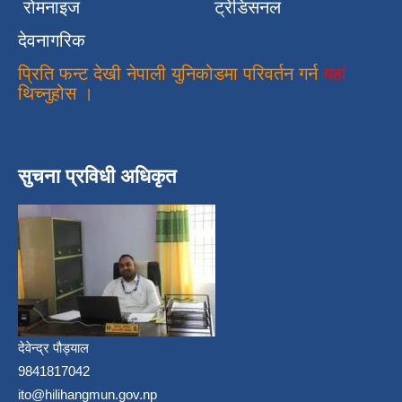
रोमनाइज
ट्रेडिसनल
देवनागरिक
प्रिति फन्ट देखी नेपाली युनिकोडमा परिवर्तन गर्न
यहां
थिच्नुहोस ।
सुचना प्रविधी अधिकृत
देवेन्द्र पौड्याल
9841817042
ito@hilihangmun.gov.np