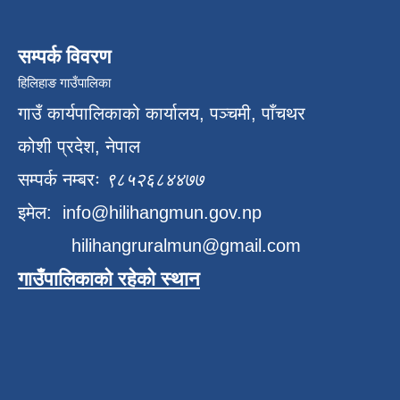
सम्पर्क विवरण
हिलिहाङ गाउँपालिका
गाउँ कार्यपालिकाको कार्यालय, पञ्चमी, पाँचथर
कोशी प्रदेश, नेपाल
सम्पर्क नम्बरः
९८५२६८४४७७
इमेल:
info@hilihangmun.gov.np
hilihangruralmun@gmail.com
गाउँपालिकाको रहेको स्थान